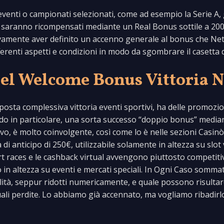
venti o campionati selezionati, come ad esempio la Serie A
icati saranno ricompensati mediante un Real Bonus sottile a 20
ivamente aver definito un accenno generale al bonus che Ne
erenti aspetti e condizioni in modo da sgombrare il casetta 
Del Welcome Bonus Vittoria 
sta complessiva vittoria eventi sportivi, ha delle promozion
rendo in particolare, una sorta successo “doppio bonus” median
ivo, è molto coinvolgente, così come lo è nelle sezioni Casin
i anticipo di 250€, utilizzabile solamente in altezza su slot 
ort races e le cashback virtual avvengono piuttosto competit
n altezza su eventi e mercati speciali. In Ogni Caso somma
ità, seppur ridotti numericamente, e quale possono risultare
ali perdite. Lo abbiamo già accennato, ma vogliamo ribadir