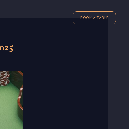
BOOK A TABLE
025