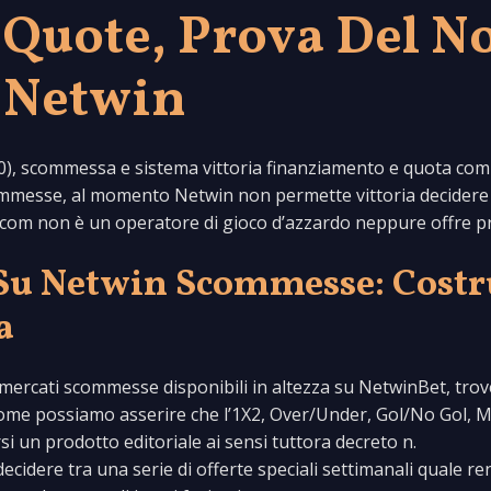
Quote, Prova Del No
 Netwin
.50), scommessa e sistema vittoria finanziamento e quota com
 scommesse, al momento Netwin non permette vittoria decidere 
.com non è un operatore di gioco d’azzardo neppure offre pr
 Su Netwin Scommesse: Costr
a
 mercati scommesse disponibili in altezza su NetwinBet, tr
come possiamo asserire che l’1X2, Over/Under, Gol/No Gol, Mu
 un prodotto editoriale ai sensi tuttora decreto n.
cidere tra una serie di offerte speciali settimanali quale r