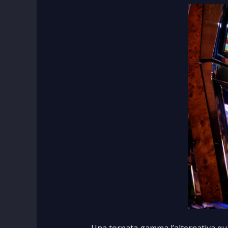
Una tornata gamma l’alternativa qual