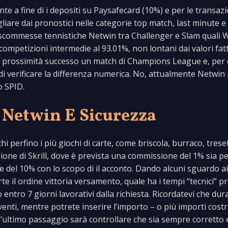
 a fine di i depositi su Paysafecard (10%) e per le transazi
igliare dai pronostici nelle categorie top match, last minute e 
 scommesse tennistiche Netwin tra Challenger e Slam quali 
e competizioni intermedie al 93.01%, non lontani dai valori fa
la prossimità successo un match di Champions League e, per 
i verificare la differenza numerica. No, attualmente Netwin 
o SPID.
a Netwin E Sicurezza
hi perfino i più giochi di carte, come briscola, burraco, trese
ione di Skrill, dove è prevista una commissione del 1% sia per 
del 10% con lo scopo di il acconto. Dando alcuni sguardo ai 
il ordine vittoria versamento, quale ha i tempi “tecnici” previs
ntro 7 giorni lavorativi dalla richiesta. Ricordatevi che dur
nti, mentre potrete inserire l’importo – o più importi costru
 L’ultimo passaggio sarà controllare che sia sempre corretto e