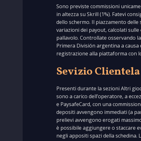
Sono previste commissioni unicamente
in altezza su Skrill (1%). Fatevi cons
dello schermo. Il piazzamento delle
variazioni dei payout, calcolati sull
pallavolo. Controllate osservando 
Primera División argentina a causa d
registrazione alla piattaforma con l
Sevizio Clientel
Presenti durante la sezioni Altri gioc
sono a carico dell’operatore, a eccez
e PaysafeCard, con una commissione 
depositi avvengono immediati (a parte 
prelievi avvengono erogati massimo e
è possibile aggiungere o staccare eve
negli appositi spazi della schedina.