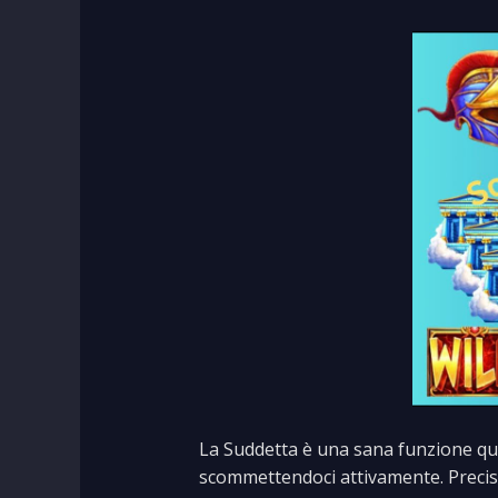
La Suddetta è una sana funzione qua
scommettendoci attivamente. Precisia