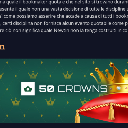
a quale il bookmaker quota e che nel sito si trovano durante
presente il quale non una vasta decisione di tutte le discipl
sì come possiamo asserire che accade a causa di tutti i bookm
e, certi disciplina non fornisca alcun evento quotabile come p
e ciò non significa quale Newtin non la tenga costruiti in c
in