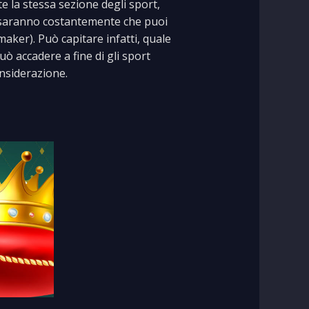
 la stessa sezione degli sport,
ine saranno costantemente che puoi
aker). Può capitare infatti, quale
uò accadere a fine di gli sport
onsiderazione.