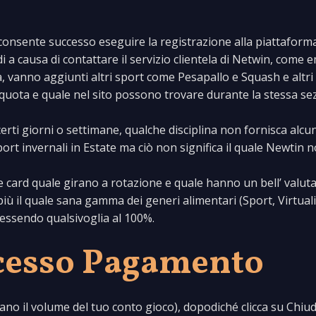
nsente successo eseguire la registrazione alla piattaforma
a causa di contattare il servizio clientela di Netwin, come em
ta, vanno aggiunti altri sport come Pesapallo e Squash e alt
quota e quale nel sito possono trovare durante la stessa sezi
 certi giorni o settimane, qualche disciplina non fornisca al
port invernali in Estate ma ciò non significa il quale Newtin
card quale girano a rotazione e quale hanno un bell’ valutaz
ù il quale sana gamma dei generi alimentari (Sport, Virtuali
 essendo qualsivoglia al 100%.
cesso Pagamento
o il volume del tuo conto gioco), dopodiché clicca su Chiudi