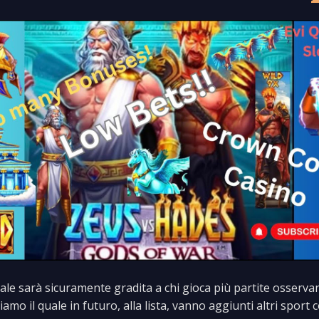
le sarà sicuramente gradita a chi gioca più partite osserv
mo il quale in futuro, alla lista, vanno aggiunti altri sport 