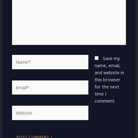
Name*
Save my
name, email,
and website in
this browser
Email*
for the next
time I
comment.
Website