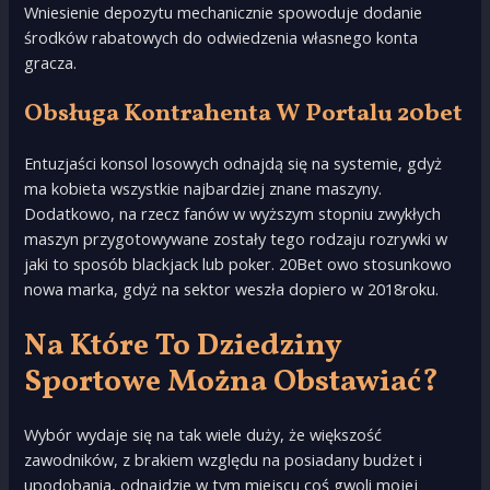
Wniesienie depozytu mechanicznie spowoduje dodanie
środków rabatowych do odwiedzenia własnego konta
gracza.
Obsługa Kontrahenta W Portalu 20bet
Entuzjaści konsol losowych odnajdą się na systemie, gdyż
ma kobieta wszystkie najbardziej znane maszyny.
Dodatkowo, na rzecz fanów w wyższym stopniu zwykłych
maszyn przygotowywane zostały tego rodzaju rozrywki w
jaki to sposób blackjack lub poker. 20Bet owo stosunkowo
nowa marka, gdyż na sektor weszła dopiero w 2018roku.
Na Które To Dziedziny
Sportowe Można Obstawiać?
Wybór wydaje się na tak wiele duży, że większość
zawodników, z brakiem względu na posiadany budżet i
upodobania, odnajdzie w tym miejscu coś gwoli mojej