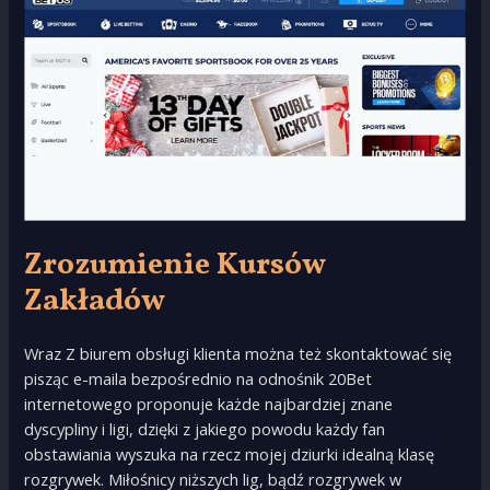
Zrozumienie Kursów
Zakładów
Wraz Z biurem obsługi klienta można też skontaktować się
pisząc e-maila bezpośrednio na odnośnik 20Bet
internetowego proponuje każde najbardziej znane
dyscypliny i ligi, dzięki z jakiego powodu każdy fan
obstawiania wyszuka na rzecz mojej dziurki idealną klasę
rozgrywek. Miłośnicy niższych lig, bądź rozgrywek w