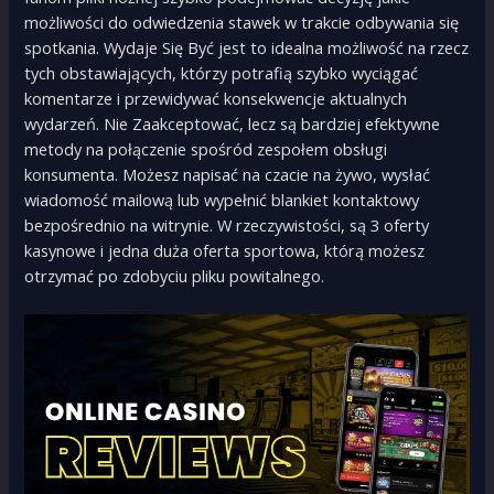
możliwości do odwiedzenia stawek w trakcie odbywania się
spotkania. Wydaje Się Być jest to idealna możliwość na rzecz
tych obstawiających, którzy potrafią szybko wyciągać
komentarze i przewidywać konsekwencje aktualnych
wydarzeń. Nie Zaakceptować, lecz są bardziej efektywne
metody na połączenie spośród zespołem obsługi
konsumenta. Możesz napisać na czacie na żywo, wysłać
wiadomość mailową lub wypełnić blankiet kontaktowy
bezpośrednio na witrynie. W rzeczywistości, są 3 oferty
kasynowe i jedna duża oferta sportowa, którą możesz
otrzymać po zdobyciu pliku powitalnego.