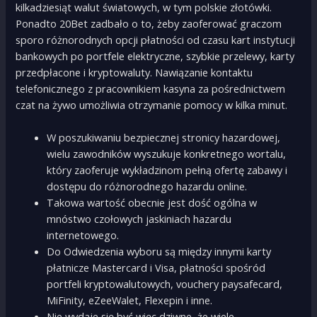
kilkadziesiąt walut światowych, w tym polskie złotówki.
Ponadto 20Bet zadbało o to, żeby zaoferować graczom
sporo różnorodnych opcji płatności od czasu kart instytucji
bankowych po portfele elektryczne, szybkie przelewy, karty
przedpłacone i kryptowaluty. Nawiązanie kontaktu
telefonicznego z pracownikiem kasyna za pośrednictwem
czat na żywo umożliwia otrzymanie pomocy w kilka minut.
W poszukiwaniu bezpiecznej stronicy hazardowej,
wielu zawodników wyszukuje konkretnego wortalu,
który zaoferuje wykładzinom pełną ofertę zabawy i
dostępu do różnorodnego hazardu online.
Takowa wartość obecnie jest dość ogólna w
mnóstwo czołowych jaskiniach hazardu
internetowego.
Do Odwiedzenia wyboru są między innymi karty
płatnicze Mastercard i Visa, płatności spośród
portfeli kryptowalutowych, vouchery paysafecard,
MiFinity, eZeeWalet, Flexepin i inne.
Nie wydaje się być więc dziwne, że wiele