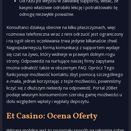
Od razu po wejściu w zakładkę supportu, widać, że
kasyno właściwie odrobiło lekcję i potraktowało tę
odnogę niezwykle poważnie.
Konsultanci działają obecnie na kilku płaszczyznach, więc
rozmowa telefoniczna wraz z nimi odrzucić jest ograniczony
i na ogół okres oczekiwania trwa jedynie kilkanaście chwil.
Najpopularniejszą formą komunikacji z supportem wydaje
się czat na żywo, który widnieje w prawym dolnym rogu
strony. Odpowiedzi na nurtujące naszej firmy zapytania
można odnaleźć także w obszernym FAQ. Oprócz Tego
funkcjonuje możliwość kontaktu zbyt pomocą szczególnego
e-maila, jednak korzystając z tejże możliwości, powinniśmy
liczyć się z dłuższym niekiedy na odpowiedź. Portal 20Bet
podaje własnym konsumentom szeroką gamę możliwości u
dołu względem wpłaty i wypłaty depozytu.
Et Casino: Ocena Oferty
Witryna mobilna jest to pozostały sposób na rękojmia sobie