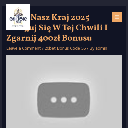
Skip
to
20bet Nasz Kraj 2025
content
MAI
Zaloguj Się W Tej Chwili I
ME
Zgarnij 400zł Bonusu
Leave a Comment
/
20bet Bonus Code 55
/ By
admin