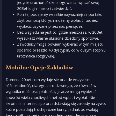
jedynie uruchomić okno logowania, wpisać swój
20Bet login i hasło i zatwierdzić.
Poniżej podajemy wszelkie najważniejsze portale,
zbyt pomocą których możemy wpłacić, tudzież
wypłacić używane przez nas pieniądze.
Bez względu na jest to, gdzie mieszkasz, w 20Bet
wyszukasz własne ulubione dziedziny sportowe.
Zawodnicy mogą bowiem wybierać w tym miejscu
spośród przeszło 40 dyscyplin, co w dużym stopniu
urozmaica rozgrywkę.
Mobilne Opcje Zakładów
Domeną 20bet.com wydaje się przede wszystkim
różnorodność, dlatego zero dziwnego, że również w
wypadku możności płatności, gracze mogą wybierać
spośród wielu chodliwych metod wpłat i wypłat. Nie
skromniej interesująco przedstawiają się zakłady na żywo,
które posiadają trochę różne kursy, jednak pozwalają
fanom piłki nożnej szybko podejmować decyzję jakie