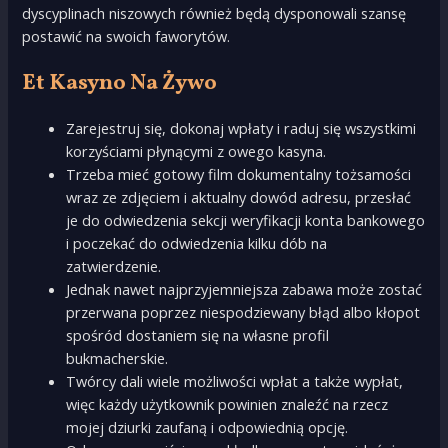
dyscyplinach niszowych również będą dysponowali szansę
postawić na swoich faworytów.
Et Kasyno Na Żywo
Zarejestruj się, dokonaj wpłaty i raduj się wszystkimi
korzyściami płynącymi z owego kasyna.
Trzeba mieć gotowy film dokumentalny tożsamości
wraz ze zdjęciem i aktualny dowód adresu, przesłać
je do odwiedzenia sekcji weryfikacji konta bankowego
i poczekać do odwiedzenia kilku dób na
zatwierdzenie.
Jednak nawet najprzyjemniejsza zabawa może zostać
przerwana poprzez niespodziewany błąd albo kłopot
spośród dostaniem się na własne profil
bukmacherskie.
Twórcy dali wiele możliwości wpłat a także wypłat,
więc każdy użytkownik powinien znaleźć na rzecz
mojej dziurki zaufaną i odpowiednią opcję.