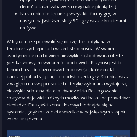
demo) a także zabawy za oryginalne pieniądze).
Na stronie dostępne są wszystkie formy gry, w
naszym najświeższe sloty 3D i gry wraz z krupierami
na żywo.
Witryna może pochwalić się nieczęsto spotykaną w
teraźniejszych epokach wszechstronnością. W swoim
asortymencie ma bowiem niezwykle rozbudowaną ofertę
gier kasynowych i wydarzeń sportowych. Przynosi jest to
fanom hazardu dużo nowych możliwości, które nadal
bardziej pobudzają chęci do odwiedzenia gry. Stronica wraz
z względu na swą prostotę i estetykę wykonania wydaje się
niezwykle subtelna dla oka. dwadzieścia Bet logowanie i
rozrywka dają wiele różnych możliwości batalii na prawdziwe
pieniądze. Entuzjaści konsol losowych odnajdą się na
systemie, gdyż ma kobieta wszelkie w największym stopniu
znane urządzenia.