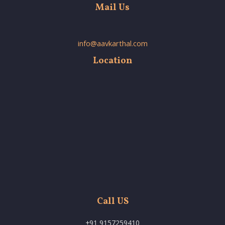
Mail Us
info@aavkarthal.com
Location
Call US
+91 9157259410