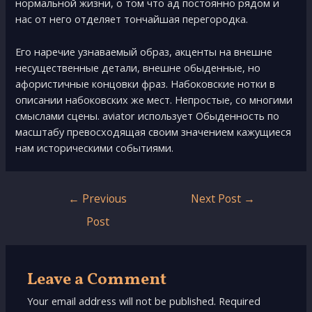
нормальной жизни, о том что ад постоянно рядом и
нас от него отделяет тончайшая перегородка.
Его наречие узнаваемый образ, акценты на внешне
несущественные детали, внешне обыденные, но
афористичные концовки фраз. Набоковские нотки в
описании набоковских же мест. Непростые, со многими
смыслами сцены. aviator использует Обыденность по
масштабу превосходящая своим значением кажущиеся
нам историческими событиями.
Post
←
Previous
Next Post
→
navigation
Post
Leave a Comment
Your email address will not be published.
Required