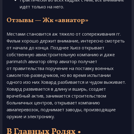
идёт только на него.
Отзывы — Жк «авиатор»
Местами становится аж тяжело от сопереживания гг.
Фильм хорошо держит внимание, интересно смотреть
от начала до конца. Позднее Хьюз открывает
собственную авиастроительную компанию и даже
parimatch авиатор olimp авиатор получает
от правительства поручение на поставку военных
самолетов-разведчиков, но во время испытании
одного изо них Ховард разбивается и чудом выживает.
Ховард развивается в длину и вширь, создает
врачебный актив, занимается строительством
больничных центров, открывает компанию
авиаперевозок, поднимает заводы, производящие
оружие и электронику.
В Главных Ролях •