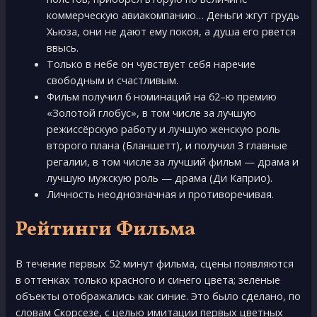
коммерческую авиакомпанию… Деньги жгут грудь
Хьюза, они не дают ему покоя, а душа его рвется
ввысь.
Только в небе он чувствует себя наречие
свободным и счастливым.
Фильм получил 6 номинаций на 62–ю премию
«Золотой глобус», в том числе за лучшую
режиссёрскую работу и лучшую женскую роль
второго плана (Бланшетт), и получил 3 главные
регалии, в том числе за лучший фильм — драма и
лучшую мужскую роль — драма (Ди Каприо).
Личность неоднозначная и противоречивая.
Рейтинги Фильма
В течение первых 52 минут фильма, сцены появляются
в оттенках только красного и синего цвета; зеленые
объекты отображались как синие. Это было сделано, по
словам Скорсезе, с целью имитации первых цветных