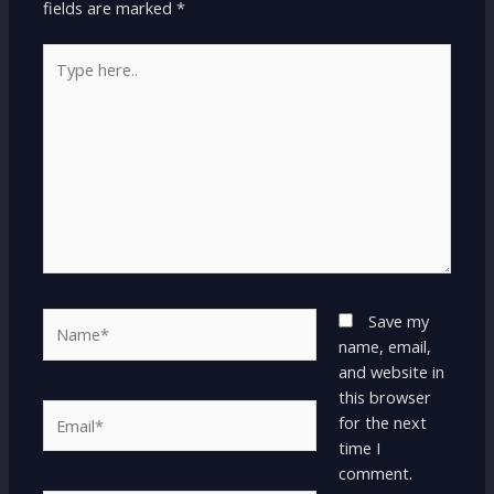
fields are marked
*
Type
here..
Name*
Save my
name, email,
and website in
this browser
Email*
for the next
time I
comment.