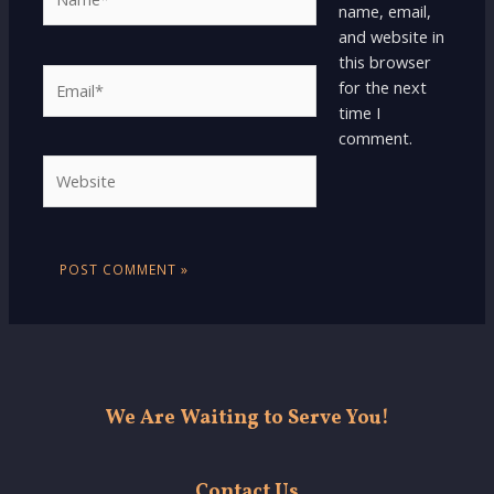
name, email,
and website in
this browser
Email*
for the next
time I
comment.
Website
We Are Waiting to Serve You!
Contact Us