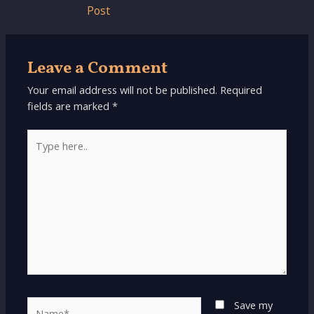
Post
Leave a Comment
Your email address will not be published.
Required
fields are marked
*
Type
here..
Name*
Save my