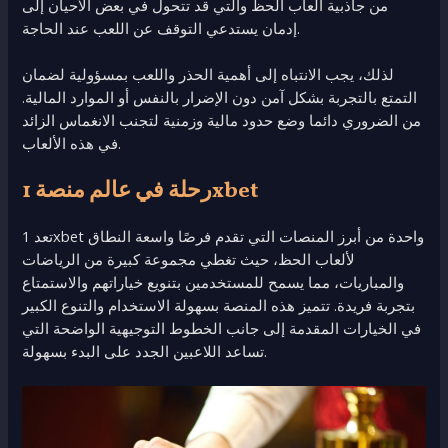
من جاذبية ألعاب الحظ والتي قد تتحول في بعض الأحيان إلى
إدمان يستدعي التوقف عن اللعب عند الحاجة.
لذلك، يجب الانتباه إلى أهمية الحذر واللعب بمسؤولية لضمان
التمتع بالتجربة بشكل آمن دون الإضرار بالنفس أو الموارد المالية.
من الضروري دائما وضع حدود مالية وزمنية لتجنب الانغماس الزائد
في هذه الألعاب.
رحلة في عالم منصة 1xbet
تعد 1xbet واحدة من أبرز المنصات التي تقدم فرصًا واسعة النطاق
لألعاب الحظ، حيث تغطي مجموعة كبيرة من الرياضات
والمباريات، مما يسمح للمستخدمين بتنويع خياراتهم والاستمتاع
بتجربة فريدة. تتميز هذه المنصة بسهولة الاستخدام والتنوع الكبير
في الخيارات المقدمة إلى جانب الخطوط التوجيهية الواضحة التي
تساعد اللاعبين الجدد على البدء بسهولة.