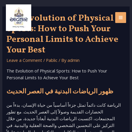
Skip
to
The Evolution of Physical
content
MAI
Sports: How to Push Your
ME
Personal Limits to Achieve
Your Best
Leave a Comment
/
Pablic
/ By
admin
The Evolution of Physical Sports: How to Push Your
Personal Limits to Achieve Your Best
ظهور الرياضات البدنية في العصر الحديث
الرياضة كانت دائماً تمثل جزءاً أساسياً من حياة الإنسان، بدءاً من
الحضارات القديمة وصولاً إلى العصر الحديث. مع تطور
المجتمعات، اكتسبت الرياضات البدنية أبعاداً جديدة، من خلال
التركيز على التحسين الشخصي والصحة العقلية والبدنية. في
العصر الحديث، أصبح التكامل بين التكنولوجيا والرياضة عاملاً