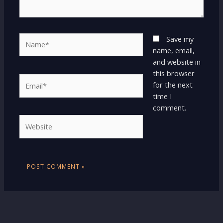
Name*
Save my
name, email,
and website in
this browser
Email*
for the next
time I
comment.
Website