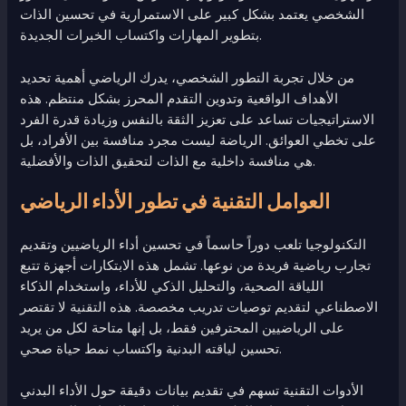
الشخصي يعتمد بشكل كبير على الاستمرارية في تحسين الذات
بتطوير المهارات واكتساب الخبرات الجديدة.
من خلال تجربة التطور الشخصي، يدرك الرياضي أهمية تحديد
الأهداف الواقعية وتدوين التقدم المحرز بشكل منتظم. هذه
الاستراتيجيات تساعد على تعزيز الثقة بالنفس وزيادة قدرة الفرد
على تخطي العوائق. الرياضة ليست مجرد منافسة بين الأفراد، بل
هي منافسة داخلية مع الذات لتحقيق الذات والأفضلية.
العوامل التقنية في تطور الأداء الرياضي
التكنولوجيا تلعب دوراً حاسماً في تحسين أداء الرياضيين وتقديم
تجارب رياضية فريدة من نوعها. تشمل هذه الابتكارات أجهزة تتبع
اللياقة الصحية، والتحليل الذكي للأداء، واستخدام الذكاء
الاصطناعي لتقديم توصيات تدريب مخصصة. هذه التقنية لا تقتصر
على الرياضيين المحترفين فقط، بل إنها متاحة لكل من يريد
تحسين لياقته البدنية واكتساب نمط حياة صحي.
الأدوات التقنية تسهم في تقديم بيانات دقيقة حول الأداء البدني