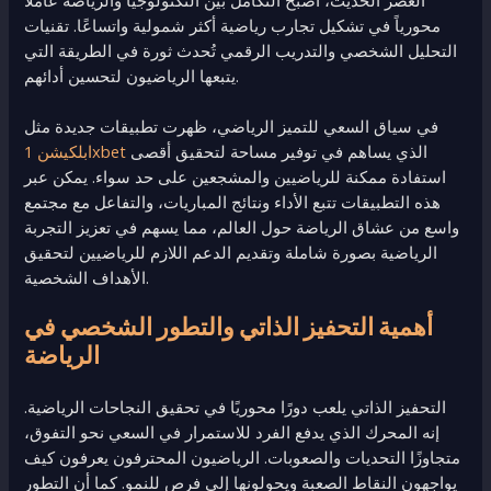
محورياً في تشكيل تجارب رياضية أكثر شمولية واتساعًا. تقنيات
التحليل الشخصي والتدريب الرقمي تُحدث ثورة في الطريقة التي
يتبعها الرياضيون لتحسين أدائهم.
في سياق السعي للتميز الرياضي، ظهرت تطبيقات جديدة مثل
الذي يساهم في توفير مساحة لتحقيق أقصى
ابلكيشن 1xbet
استفادة ممكنة للرياضيين والمشجعين على حد سواء. يمكن عبر
هذه التطبيقات تتبع الأداء ونتائج المباريات، والتفاعل مع مجتمع
واسع من عشاق الرياضة حول العالم، مما يسهم في تعزيز التجربة
الرياضية بصورة شاملة وتقديم الدعم اللازم للرياضيين لتحقيق
الأهداف الشخصية.
أهمية التحفيز الذاتي والتطور الشخصي في
الرياضة
التحفيز الذاتي يلعب دورًا محوريًا في تحقيق النجاحات الرياضية.
إنه المحرك الذي يدفع الفرد للاستمرار في السعي نحو التفوق،
متجاوزًا التحديات والصعوبات. الرياضيون المحترفون يعرفون كيف
يواجهون النقاط الصعبة ويحولونها إلى فرص للنمو. كما أن التطور