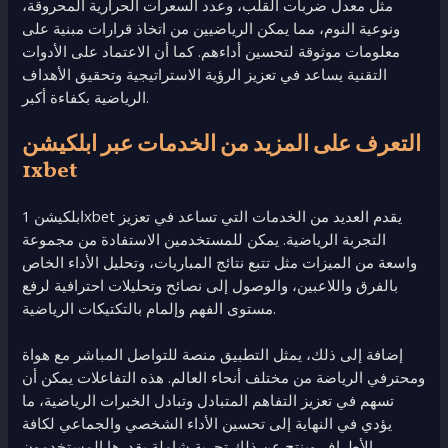
مثل معدل ضربات القلب، وعدد السعرات الحرارية المحروقة،
ونوعية النوم، مما يمكن الرياضيين من اتخاذ قرارات مبنية على
معلومات موثوقة لتحسين أداءهم. كما أن الاعتماد على الأدوات
التقنية يساعد في تعزيز الرؤية الاستراتيجية وتحقيق الأهداف
الرياضية بكفاءة أكبر.
التعرف على المزيد من الخدمات عبر ابلكيشن
1xbet
ابلكيشن 1xbet يقدم العديد من الخدمات التي تساعد في تعزيز
التجربة الرياضية. يمكن للمستخدمين الاستفادة من مجموعة
واسعة من الميزات مثل تتبع نتائج المباريات، وتحليل الأداء الخاص
بالفرق واللاعبين، والوصول إلى نصائح وتحليلات احترافية لرفع
مستوى الفهم وإلمام بالتكتيكات الرياضية.
إضافة إلى ذلك، يمثل التطبيق منصة للتواصل المباشر مع هواة
ومحترفي الرياضة من مختلف أنحاء العالم. هذه التفاعلات يمكن أن
تسهم في تعزيز التفاهم المتبادل وتبادل الخبرات الرياضية، ما
يؤدي في النهاية إلى تحسين الأداء الشخصي والجماعي لكافة
الأطراف وينتج عن ذلك تجربة شاملة يقدرها المستخدمون.