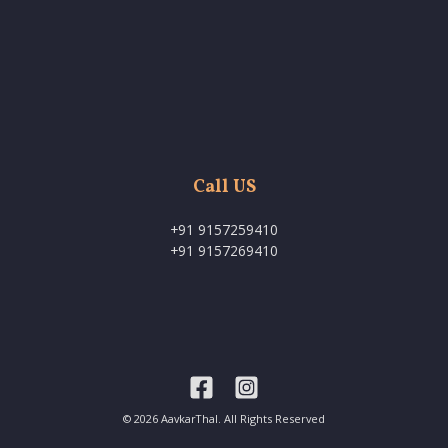
Call US
+91 9157259410
+91 9157269410
© 2026 AavkarThal. All Rights Reserved