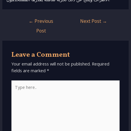
Post
←
Previous
Next Post
→
navigation
Post
Leave a Comment
Your email address will not be published.
Required
fields are marked
*
Type
here..