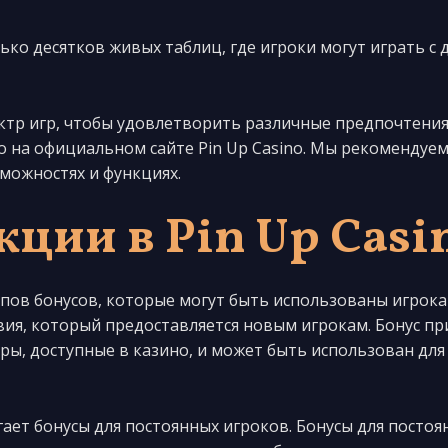
олько десятков живых таблиц, где игроки могут играть с
ектр игр, чтобы удовлетворить различные предпочтения 
но на официальном сайте Pin Up Casino. Мы рекомендуе
зможностях и функциях.
кции в Pin Up Casi
 типов бонусов, которые могут быть использованы игро
твия, который предоставляется новым игрокам. Бонус п
гры, доступные в казино, и может быть использован дл
агает бонусы для постоянных игроков. Бонусы для посто