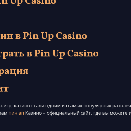
in Up Casino
ии в Pin Up Casino
рать в Pin Up Casino
трация
ит
н-игр, казино стали одним из самых популярных развле
 вам
пин ап
Казино – официальный сайт, где вы можете и