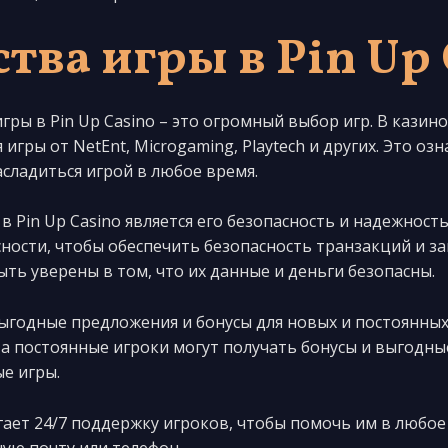
ва игры в Pin Up 
ры в Pin Up Casino – это огромный выбор игр. В казино
гры от NetEnt, Microgaming, Playtech и других. Это озн
асладиться игрой в любое время.
Pin Up Casino является его безопасность и надежность
ности, чтобы обеспечить безопасность транзакций и 
ыть уверены в том, что их данные и деньги безопасны.
выгодные предложения и бонусы для новых и постоянных
а постоянные игроки могут получать бонусы и выгодны
ые игры.
гает 24/7 поддержку игроков, чтобы помочь им в любое 
ую почту или телефон.