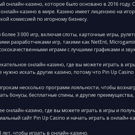
й онлайн-казино, которое было основано в 2016 году. С
онлайн-казино в мире. Казино имеет лицензию на игорн
кой комиссией по игорному бизнесу.
 более 3 000 игр, включая слоты, карточные игры, рулетк
и разработчиками игр, такими как NetEnt, Microgaming,
ысококачественными играми с лучшими графиками и зву
кательное онлайн-казино, где вы можете играть в игры
е нужно искать другие казино, потому что Pin Up Casino 
 игрокам несколько программ лояльности, чтобы вознагр
ать бонусы, бесплатные спины, и другие преимущества, 
чшее онлайн-казино, где вы можете играть в игры и полу
льный сайт Pin Up Casino и начать играть в онлайн-ка
 лет, чтобы играть в онлайн-казино.