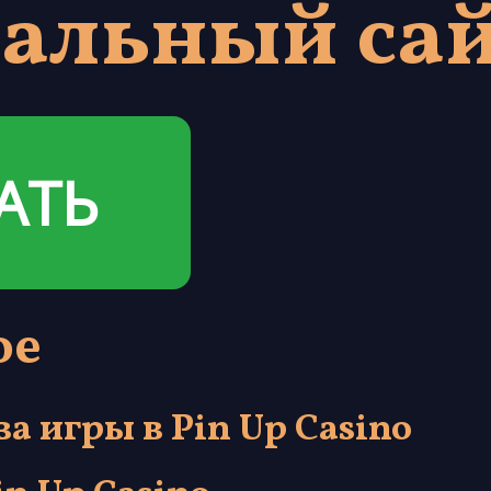
альный са
АТЬ
ое
 игры в Pin Up Casino