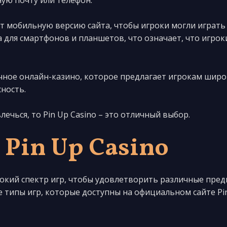
ет мобильную версию сайта, чтобы игроки могли играть
 для смартфонов и планшетов, что означает, что игрок
личное онлайн-казино, которое предлагает игрокам шир
ность.
ечься, то Pin Up Casino – это отличный выбор.
 Pin Up Casino
рокий спектр игр, чтобы удовлетворить различные пред
типы игр, которые доступны на официальном сайте Pin