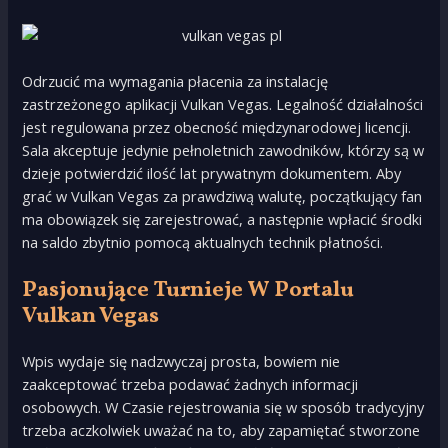
Odrzucić ma wymagania płacenia za instalację
zastrzeżonego aplikacji Vulkan Vegas. Legalność działalności
jest regulowana przez obecność międzynarodowej licencji.
Sala akceptuje jedynie pełnoletnich zawodników, którzy są w
dzieje potwierdzić ilość lat prywatnym dokumentem. Aby
grać w Vulkan Vegas za prawdziwą walutę, początkujący fan
ma obowiązek się zarejestrować, a następnie wpłacić środki
na saldo zbytnio pomocą aktualnych technik płatności.
Pasjonujące Turnieje W Portalu
Vulkan Vegas
Wpis wydaje się nadzwyczaj prosta, bowiem nie
zaakceptować trzeba podawać żadnych informacji
osobowych. W Czasie rejestrowania się w sposób tradycyjny
trzeba aczkolwiek uważać na to, aby zapamiętać stworzone