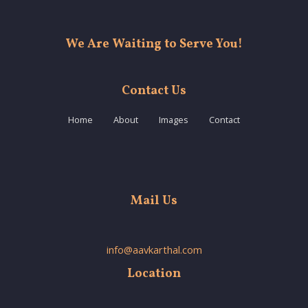
We Are Waiting to Serve You!
Contact Us
Home
About
Images
Contact
Mail Us
info@aavkarthal.com
Location