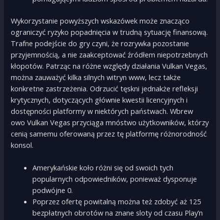
Wykorzystanie powyższych wskazówek może znacząco
ograniczyć ryzyko popadnięcia w trudną sytuację finansową.
Trafne podejście do gry czyni, że rozrywka pozostanie
przyjemnością, a nie zaakceptować źródłem niepotrzebnych
kłopotów. Patrząc na różne względy działania Vulkan Vegas,
można zauważyć kilka silnych witryn www, lecz także
konkretne zastrzeżenia. Odrzucić tęskni jednakże refleksji
krytycznych, dotyczących głównie kwestii licencyjnych i
dostępności platformy w niektórych państwach. Wbrew
owo Vulkan Vegas przyciąga mnóstwo użytkowników, którzy
cenią samemu oferowaną przez tę platformę różnorodność
konsol.
Amerykańskie koło różni się od swoich tych
popularnych odpowiedników, ponieważ dysponuje
podwójne 0.
Poprzez ofertę powitalną można też zdobyć aż 125
bezpłatnych obrotów na znane sloty od czasu Play’n