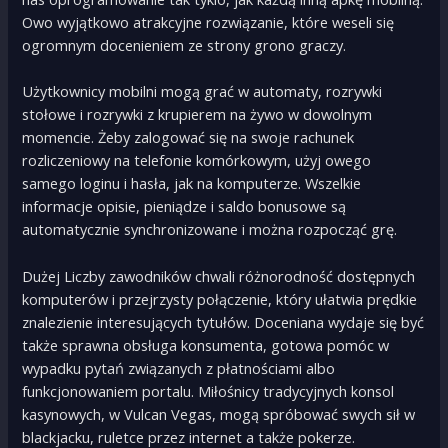
Owo wyjątkowo atrakcyjne rozwiązanie, które weseli się
ogromnym docenieniem ze strony grono graczy.
Użytkownicy mobilni mogą grać w automaty, rozrywki
stołowe i rozrywki z krupierem na żywo w dowolnym
momencie. Żeby zalogować się na swoje rachunek
rozliczeniowy na telefonie komórkowym, użyj owego
samego loginu i hasła, jak na komputerze. Wszelkie
informacje opisie, pieniądze i saldo bonusowe są
automatycznie synchronizowane i można rozpocząć grę.
Dużej Liczby zawodników chwali różnorodność dostępnych
komputerów i przejrzysty połączenie, który ułatwia prędkie
znalezienie interesujących tytułów. Doceniana wydaje się być
także sprawna obsługa konsumenta, gotowa pomóc w
wypadku pytań związanych z płatnościami albo
funkcjonowaniem portalu. Miłośnicy tradycyjnych konsol
kasynowych, w Vulcan Vegas, mogą spróbować swych sił w
blackjacku, ruletce przez internet a także pokerze.