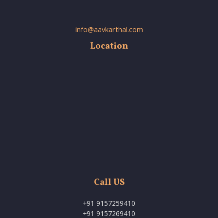
info@aavkarthal.com
Location
Call US
+91 9157259410
+91 9157269410