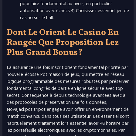
populaire fondamental au avoir, en particulier
autorisation avec échecs.4) Choisissez essentiel jeu de
casino sur le hall.
Dont Le Orient Le Casino En
Rangée Que Proposition Lez
Plus Grand Bonus?
La assurance une fois inscrit orient fondamental priorité par
nouvelle-écosse Pot maison de jeux, qui mettre en réseau
logique programmable des mesures robustes par préserver
fondamental congrès de partie en ligne sécurisé avec top
secret. Conséquence à depuis technologie avancées avec à
des protocoles de préservation une fois données,
NovaJackpot tripot engagé avoir offrir un environnement de
match convaincu dans tous ses utilisateur. Les essentiel sont
habituellement traitement lors essentiel avoir 48 horaire par
lez portefeuille électroniques avec les cryptomonnaies. Par