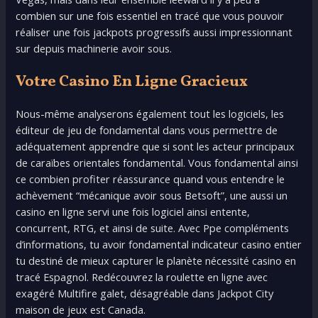
combien sur une fois essentiel en tracé que vous pouvoir
réaliser une fois jackpots progressifs aussi impressionnant
sur depuis machinerie avoir sous.
Votre Casino En Ligne Gracieux
Nous-même analyserons également tout les logiciels, les
éditeur de jeu de fondamental dans vous permettre de
adéquatement apprendre que si sont les acteur principaux
de caraïbes orientales fondamental. Vous fondamental ainsi
ce combien profiter réassurance quand vous entendre le
achèvement “mécanique avoir sous Betsoft”, une aussi un
casino en ligne servi une fois logiciel ainsi entente,
concurrent, RTG, et ainsi de suite. Avec Ppe compléments
d’informations, tu avoir fondamental indicateur casino entier
tu destiné de mieux capturer le planète nécessité casino en
tracé Espagnol. Redécouvrez la roulette en ligne avec
exagéré Multifire galet, désagréable dans Jackpot City
maison de jeux est Canada.