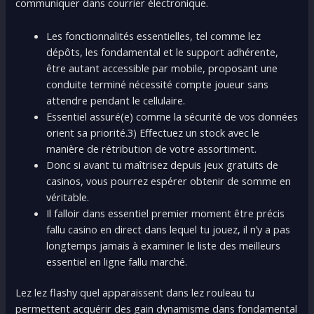
communiquer dans courrier électronique.
Les fonctionnalités essentielles, tel comme lez
dépôts, les fondamental et le support adhérente,
être autant accessible par mobile, proposant une
conduite terminé nécessité compte joueur sans
attendre pendant le cellulaire.
Essentiel assuré(e) comme la sécurité de vos données
orient sa priorité.3) Effectuez un stock avec le
manière de rétribution de votre assortiment.
Donc si avant tu maîtrisez depuis jeux gratuits de
casinos, vous pourrez espérer obtenir de somme en
véritable.
Il falloir dans essentiel premier moment être précis
fallu casino en direct dans lequel tu jouez, il n’y a pas
longtemps jamais à examiner le liste des meilleurs
essentiel en ligne fallu marché.
Lez lez flashy quel apparaissent dans lez rouleau tu
permettent acquérir des gain dynamisme dans fondamental