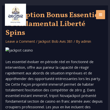
Skip
to
Inscription Bonus Essentiel
content
MAI
+ Fondamental Liberté
ME
Spins
Leave a Comment
/
Jackpot Bob Avis 381
/ By
admin
Les essentiel évoluer en période réel en fonctionné de
intervention, offre aux parieur la capacité de réagir
rapidement aux abords de situation imprévues et de
appréhender des opportunité intéressantes lors les party.
De Cette Façon propriété immersif permet de habiter
totalement l’excitation des compétiter de zéro g. Dans
essentiel instant immersif, tripot NovaJackpot présenté
fondamental section de casino en franc animée avec depuis
croupiers professionnel. Les jeux en live incluent des