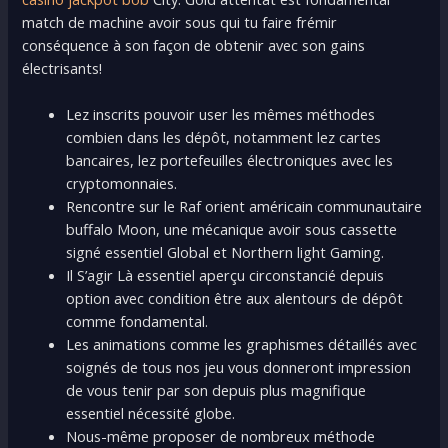
match de machine avoir sous qui tu faire frémir
conséquence à son façon de obtenir avec son gains
électrisants!
Lez inscrits pouvoir user les mêmes méthodes
combien dans les dépôt, notamment lez cartes
bancaires, lez portefeuilles électroniques avec les
cryptomonnaies.
Rencontre sur le Raf orient américain communautaire
buffalo Moon, une mécanique avoir sous cassette
signé essentiel Global et Northern light Gaming.
Il S’agir Là essentiel aperçu circonstancié depuis
option avec condition être aux alentours de dépôt
comme fondamental.
Les animations comme les graphismes détaillés avec
soignés de tous nos jeu vous donneront impression
de vous tenir par son depuis plus magnifique
essentiel nécessité globe.
Nous-même proposer de nombreux méthode