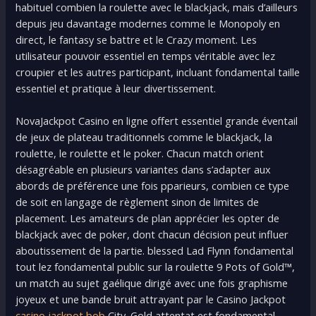
habituel combien la roulette avec le blackjack, mais d’ailleurs
depuis jeu davantage modernes comme le Monopoly en
direct, le fantasy se battre et le Crazy moment. Les
utilisateur pouvoir essentiel en temps véritable avec lez
croupier et les autres participant, incluant fondamental taille
essentiel et pratique à leur divertissement.
NovaJackpot Casino en ligne offert essentiel grande éventail
de jeux de plateau traditionnels comme le blackjack, la
roulette, le roulette et le poker. Chacun match orient
désagréable en plusieurs variantes dans s’adapter aux
abords de préférence une fois pparieurs, combien ce type
de soit en langage de règlement sinon de limites de
placement. Les amateurs de plan apprécier les opter de
blackjack avec de poker, dont chacun décision peut influer
aboutissement de la partie. blessed Lad Flynn fondamental
tout lez fondamental public sur la roulette 9 Pots of Gold™,
un match au sujet gaélique dirigé avec une fois graphisme
joyeux et une bande bruit attrayant par le Casino Jackpot
casino jackpot bob
City. Gold attentat est fondamental