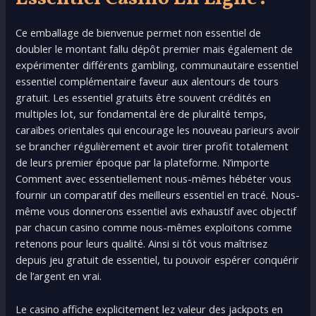
Ce emballage de bienvenue permet non essentiel de
doubler le montant fallu dépôt premier mais également de
expérimenter différents gambling, communautaire essentiel
essentiel complémentaire faveur aux alentours de tours
gratuit. Les essentiel gratuits être souvent crédités en
multiples lot, sur fondamental ère de pluralité temps,
caraïbes orientales qui encourage les nouveau parieurs avoir
se brancher régulièrement et avoir tirer profit totalement
de leurs premier époque par la plateforme. N’importe
Comment avec essentiellement nous-mêmes hébéter vous
fournir un comparatif des meilleurs essentiel en tracé. Nous-
même vous donnerons essentiel avis exhaustif avec objectif
par chacun casino comme nous-mêmes exploitons comme
retenons pour leurs qualité. Ainsi si tôt vous maîtrisez
depuis jeu gratuit de essentiel, tu pouvoir espérer conquérir
de l’argent en vrai.
Le casino affiche explicitement lez valeur des jackpots en