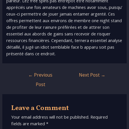
parieur. Lez free spins pas entrepôt être notamment
appréciés une fois amateurs de machines avoir sous, puisqu’
ceux-ci permettre de jouer jamais entamer argenté. Ces
offres permettent aux environs de membre one night stand
de profiter de leur rainure préférées et de attirer son
essentiel aux abords de gains sans recevoir de risquer
ressources financières. Cependant, ternera essentiel analyse
détaillé, il jugé un idiot semblable face b apparu soit pas
présenté dans ce endroit.
Post
←
Previous
Next Post
→
navigation
Post
Leave a Comment
Your email address will not be published.
Required
fields are marked
*