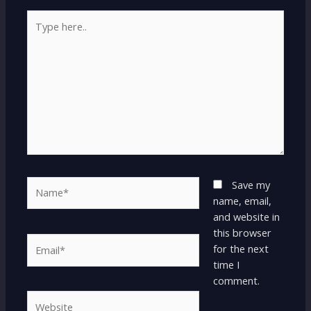
Type
here..
Name*
Save my
name, email,
and website in
this browser
Email*
for the next
time I
comment.
Website