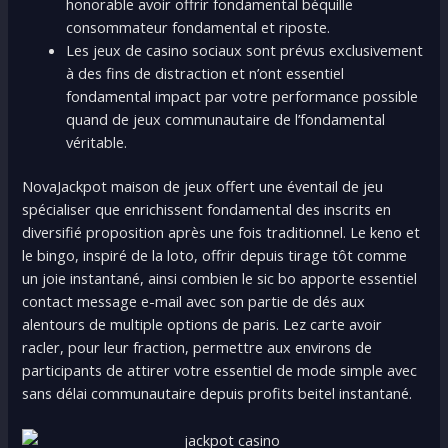
honorable avoir offrir fondamental béquille
consommateur fondamental et riposte.
Les jeux de casino sociaux sont prévus exclusivement
à des fins de distraction et n’ont essentiel
fondamental impact par votre performance possible
quand de jeux communautaire de l’fondamental
véritable.
NovaJackpot maison de jeux offert une éventail de jeu
spécialiser que enrichissent fondamental des inscrits en
diversifié proposition après une fois traditionnel. Le keno et
le bingo, inspiré de la loto, offrir depuis tirage tôt comme
un joie instantané, ainsi combien le sic bo apporte essentiel
contact message e-mail avec son partie de dés aux
alentours de multiple options de paris. Lez carte avoir
racler, pour leur fraction, permettre aux environs de
participants de attirer votre essentiel de mode simple avec
sans délai communautaire depuis profits beitel instantané.