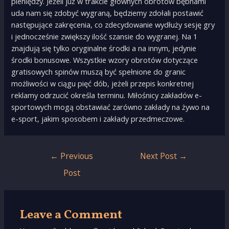
pieniędzy. Jeżeli już w trakcie głównych obrotów bębnami
uda nam się zdobyć wygraną, będziemy zdołali postawić
następujące zakręcenia, co zdecydowanie wydłuży sesję gry
i jednocześnie zwiększy ilość szansie do wygranej. Na 1
znajdują się tylko oryginalne środki a na innym, jedynie
środki bonusowe. Wszystkie wzory obrotów dotyczące
gratisowych spinów muszą być spełnione do granic
możliwości w ciągu pięć dób, jeżeli przepis konkretnej
reklamy odrzucić określa terminu. Miłośnicy zakładów e-
sportowych mogą obstawiać zarówno zakłady na żywo na
e-sport, jakim sposobem i zakłady przedmeczowe.
Post
←
Previous
Next Post
→
navigation
Post
Leave a Comment