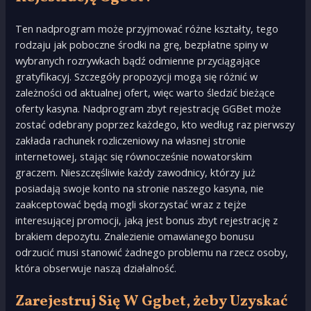
Ten nadprogram może przyjmować różne kształty, tego
rodzaju jak poboczne środki na grę, bezpłatne spiny w
wybranych rozrywkach bądź odmienne przyciągające
gratyfikacyj. Szczegóły propozycji mogą się różnić w
zależności od aktualnej ofert, więc warto śledzić bieżące
oferty kasyna. Nadprogram zbyt rejestrację GGBet może
zostać odebrany poprzez każdego, kto według raz pierwszy
zakłada rachunek rozliczeniowy na własnej stronie
internetowej, stając się równocześnie nowatorskim
graczem. Nieszczęśliwie każdy zawodnicy, którzy już
posiadają swoje konto na stronie naszego kasyna, nie
zaakceptować będą mogli skorzystać wraz z tejże
interesującej promocji, jaką jest bonus zbyt rejestrację z
brakiem depozytu. Znalezienie omawianego bonusu
odrzucić musi stanowić żadnego problemu na rzecz osoby,
która obserwuje naszą działalność.
Zarejestruj Się W Ggbet, żeby Uzyskać