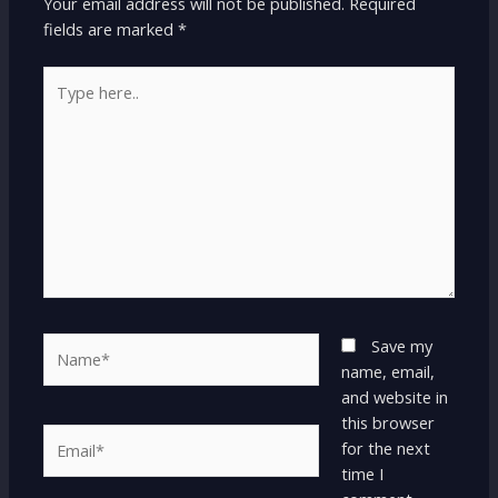
Your email address will not be published.
Required
fields are marked
*
Type
here..
Name*
Save my
name, email,
and website in
this browser
Email*
for the next
time I