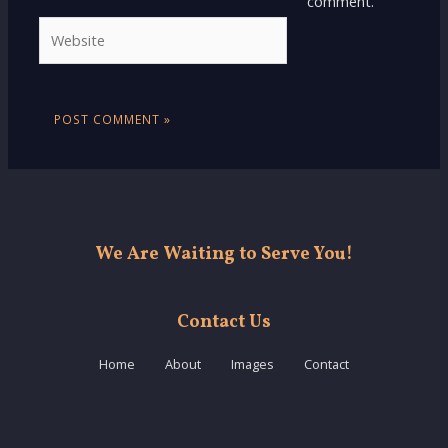
comment.
Website
We Are Waiting to Serve You!
Contact Us
Home
About
Images
Contact