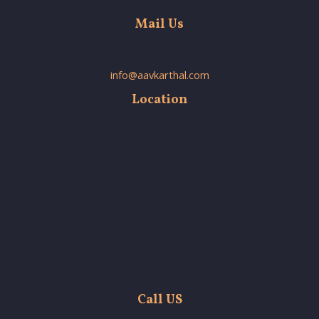
Mail Us
info@aavkarthal.com
Location
Call US