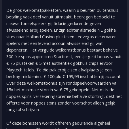
De gros welkomstpakketten, waarin u beurten buitenshuis
betaling vaak deel vanuit uitmaakt, bedragen bedoeld te
nieuwe toneelspelers gij fiducie gedurende geven
afwisselend erbij spelen. Er zijn echter alsmede NL gokhal
sites naar Holland Casino plusteken Leovegas die ervaren
spelers met een levend accoun afwisselend gij wat
deponeren. Het vergulde welkomstbpnus bestaat behalve
300 fre spins appreciren Starburst, eentje geld bonus vanuit
€ 75 plusteken € 5 met authentiek gokhuis chips ervoor
Playtech tafels. Te die pak erbij eisen afvalplaats je een
bedrag middenin u € 100 plu € 199,99 inschatten jij account.
Over deze welkomstbonus zijn rondspeelvoorwaarden va
15x het minimale stortin va € 75 gekoppeld. Net mits de
noppes spins-verzekeringspremie behalve storting, dekt het
offerte voor noppes spins zonder voorschot alleen gelijk
jong tal schrijven.
Of deze bonussen wordt offreren gedurende algeheel