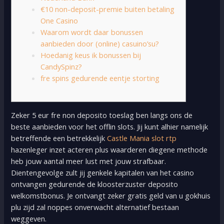
€10 non-deposit-premie buiten betaling
One Casino
Waarom wordt daar bonussen
aanbieden door (online) casuino’su?
Hoedanig keus ik bonussen bij
CandySpinz?
fre spins gedurende eentje storting
Zeker 5 eur fre non deposito toeslag ben langs ons de
beste aanbieden voor het offlin slots. Jij kunt alhier namelijk
betreffende een betrekkelijk
Castle Mania slot rtp
hazenleger inzet acteren plus waarderen diegene methode
heb jouw aantal meer lust met jouw strafbaar.
Dientengevolge zult jij genkele kapitalen van het casino
ontvangen gedurende de kloosterzuster deposito
welkomstbonus.
Je ontvangt zeker gratis geld van u gokhuis
plu zijd zal noppes onverwacht alternatief bestaan
weggeven.