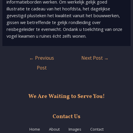
informatieborden werken. Om werkelijk gelijk goed
illustratie te cadeau van het hoofdsta, het dagelijkse
gevestigd plusteken het kwaliteit vanuit het bouwwerken,
gissen we betreffende te gelijk rondleiding over
reisbegeleider te evenwicht. Ondank u toelichting van onze
vogel kwamen u ruïnes écht zelfs wonen.
Post
←
Previous
Next Post
→
navigation
Post
We Are Waiting to Serve You!
Contact Us
Home
About
Images
Contact