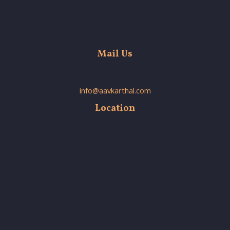
Mail Us
info@aavkarthal.com
Location