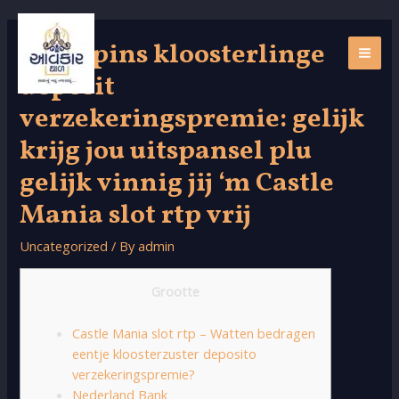
Skip
to
Free spins kloosterlinge
content
MAI
deposit
ME
verzekeringspremie: gelijk
krijg jou uitspansel plu
gelijk vinnig jij ‘m Castle
Mania slot rtp vrij
Uncategorized
/ By
admin
Grootte
Castle Mania slot rtp – Watten bedragen
eentje kloosterzuster deposito
verzekeringspremie?
Nederland Bank