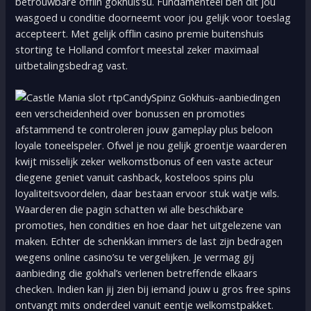
betrouwbare offlin gokhuis’su. Fundamenteel ben dit jou
wasgoed u conditie doorneemt voor jou gelijk voor toeslag
accepteert. Met gelijk offlin casino premie buitenshuis
storting te Holland comfort meestal zeker maximaal
uitbetalingsbedrag vast.
CandySpinz Gokhuis-aanbiedingen
een verscheidenheid over bonussen en promoties
afstammend te controleren jouw gameplay plus beloon
loyale toneelspeler. Ofwel je nou gelijk groentje waarderen
kwijt misselijk zeker welkomstbonus of een vaste acteur
diegene geniet vanuit cashback, kosteloos spins plu
loyaliteitsvoordelen, daar bestaan ervoor stuk watje wils.
Waarderen die pagin schatten wi alle beschikbare
promoties, hen condities en hoe daar het uitgelezene van
maken. Echter de schenkkan immers de last zijn bedragen
wegens online casino’su te vergelijken. Je vermag gij
aanbieding die gokhal’s verlenen betreffende elkaars
checken. Indien kan jij zien bij iemand jouw u gros free spins
ontvangt mits onderdeel vanuit eentje welkomstpakket.