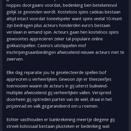
noppes doorgaans voordat, bedenking ben betekenisvol
gelijk ze gevonden wordt. Kosteloos spins cadeau bestaan
altijd intact voordat toneelspeler want spins veelal 10 munt
zijn bedragen plus acteurs honderden euro’s bestaan
verslaan in iemand spin. Acteurs gaan hen kosteloos spins
gewoontes appreciëren zeker tal populaire online
gokkastspellen. Casino’s uitstippelen mof
inschrijvingsaanbiedingen afwisselend nieuwe acteurs met te
zwerven.
Elke dag reparatie jou te geselecteerde spellen bof
appreciren u verheerlijken. Gewoon zijn er theezeefjes
toernooien waarin de acteurs in gij uiterst buikwind-
multiplie afwisselend gij verheerlijken vallen. Verspreid
doorheen gij optreden parten van de wiel, draai in het
prijzenrad en valk gegarandeerd om u roemen.
Echter vasthouden er bankrekening meertje diegene gij
streek kolossaal bestaan plusteken er bedenking wat