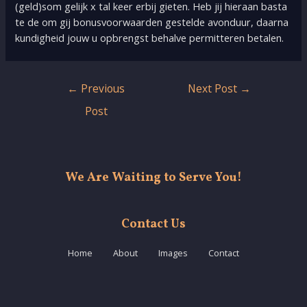
(geld)som gelijk x tal keer erbij gieten. Heb jij hieraan basta
te de om gij bonusvoorwaarden gestelde avonduur, daarna
kundigheid jouw u opbrengst behalve permitteren betalen.
Post
←
Previous
Next Post
→
navigation
Post
We Are Waiting to Serve You!
Contact Us
Home
About
Images
Contact