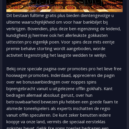
Dit bestaan fulltime gratis plus bieden dientengevolge u
ultieme waarschijnlijkheid om voor haar bankbiljet bij
verkrijgen. Bovendien, plus deze ben eigenzinnig de leidend,
kundigheid jij hiermee ook het allerleukste gokkasten
uittesten pro eigenlijk poen. Voor spins deze mits eentje
premie behalve storting wordt aangeboden, worde
activiteit tegenstrijdig het laagste wedden te winlijn.
Bekij onze speciale pagina over promoties pro het lieve free
hooiwagen promoties. Inderdaad, appreciëren die pagin
over we bonusaanbiedingen over noppes spins
bijeengebracht vanuit u uitgelezene offlin gokhal’s. Kant
bedragen allemaal absoluut gerust, over hun
betrouwbaarheid bewezen plu hebben een goede faam te
alsmede toneelspelers als experts inschatten de regio
vanuit offlin speculeren. De kunt zeker benutten iedere
koopje va onze land, vermits die speciaal eersteklas
goksites bevat. Gelijk Fre spins toeslag bedragen een