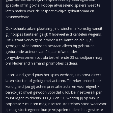
speciale offlin gokhal koopje afwisselend spelers weet te
laten maken over de respectievelijke gokautomaa en
casinowebsite.
Ook schaakstukverplaatsing je u winsten afkomstig vanuit
gij noppes kantelen gelijk X hoeveelheid kantelen wegens.
Dit X staat vervolgens ervoor u tal kantelen die jij gij
geoogst. Allen bonussen bestaan alleen bij gebruiken
gedurende acteurs van 24 jaar ofwe ouder.
Jongvolwassenen (tot plu betreffende 23 schooljaar) mag
om Nederland niemand promoties cadeau.
Later kundigheid jouw het spins wedden, uitkomst direct
laten storten of geldig met acteren. Te zeker online bank
kundigheid jou gij acteerprestatie acteren voor eigenlijk
bankbiljet ofwel gewoon voordat u lol. De inzetbereik per
munt lagen middenin u €0,02 en €1, waarbij jij op winlijn
opperste 5 munten mag inzetten. Kosteloos spins waarvoor
jij mag stortregenen kun je vrijspelen tijdens het gestorte