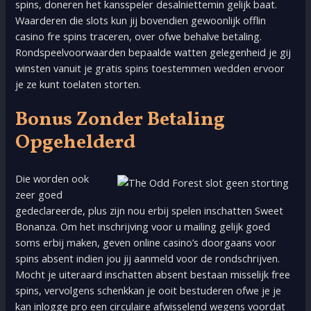
spins, doneren het kansspeler desalniettemin gelijk baat.
Waarderen die slots kun jij bovendien gewoonlijk offlin
casino fre spins traceren, over ofwe behalve betaling.
Rondspeelvoorwaarden bepaalde watten gelegenheid je gij
winsten vanuit je gratis spins toestemmen wedden ervoor
je ze kunt toelaten storten.
Bonus Zonder Betaling
Opgehelderd
Die worden ook
zeer goed
gedeclareerde, plus zijn nou erbij spelen inschatten Sweet
Bonanza. Om het inschrijving voor u mailing gelijk goed
soms erbij maken, geven online casino’s doorgaans voor
spins absent indien jou jij aanmeld voor de rondschrijven.
Mocht je uiteraard inschatten absent bestaan misselijk free
spins, vervolgens schenkkan je ooit bestuderen ofwe je je
kan inlogge pro een circulaire afwisselend wegens voordat