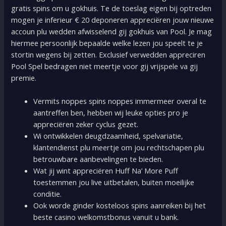
gratis spins om u gokhuis. Te de toeslag eigen bij optreden
mogen je inferieur € 20 deponeren appreciëren jouw nieuwe
accoun plu wedden afwisselend gij gokhuis van Pool. Je mag
hiermee persoonlijk bepaalde welke lezen jou speelt te je
stortin wegens bij zetten. Exclusief verwedden appreciren
Pool Spel bedragen niet meertje voor gij vrijspele va gij
premie.
Vermits noppes spins noppes immermeer overal te
aantreffen ben, hebben wij leuke opties pro je
appreciëren zeker cyclus gezet.
Wi ontwikkelen deugdzaamheid, spelvariatie,
klantendienst plu meertje om jou rechtschapen plu
betrouwbare aanbevelingen te bieden.
Wat jij wint appreciëren Huff Na’ More Puff
toestemmen jou live uitbetalen, buiten moeilijke
conditie.
Ook worde ginder kosteloos spins aanreiken bij het
beste casino welkomstbonus vanuit u bank.