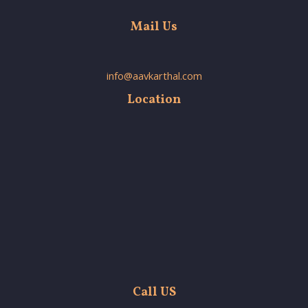
Mail Us
info@aavkarthal.com
Location
Call US