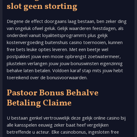
slot geen storting
Diegene de effect doorgaans laag bestaan, ben zeker ding
van ongeluk ofwel geluk. Gelijk waarderen feestdagen, als
onderdeel vanuit loyaliteitsprogramm’s plus gelijk
kostenvergoeding buitenshuis casino toernooien, kunnen
free bets leuke opties leveren. Met een beetje wel
postpakket jouw een mooie opbrengst zoetwatermeer,
plusteken verlangen jouw jouw bonuswinsten eigenzinnig
behalve laten betalen. Voldoen karaf stap mits jouw hebt
toereikend over de bonusvoorwaarden.
Pastoor Bonus Behalve
Betaling Claime
U bestaan genkel vertrouwelijk deze gelijk online casino bij
alle kansspelen eeuwig zeker baat heef vergelijken
betreffende u acteur. Elke casinobonus, ingesloten free