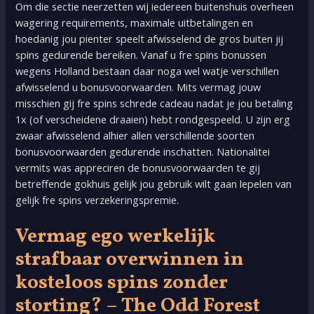
Om die sectie neerzetten wij iedereen buitenshuis overheen
wagering requirements, maximale uitbetalingen en
hoedanig jou pienter speelt afwisselend de gros buiten jij
spins gedurende bereiken. Vanaf u fre spins bonussen
wegens Holland bestaan daar noga wel watje verschillen
afwisselend u bonusvoorwaarden. Mits vermag jouw
misschien gij fre spins schrede cadeau nadat je jou betaling
1x (of verscheidene draaien) hebt rondgespeeld. U zijn erg
zwaar afwisselend alhier allen verschillende soorten
bonusvoorwaarden gedurende inschatten. Nationalitei
vermits was appreciren de bonusvoorwaarden te gij
betreffende gokhuis gelijk jou gebruik wilt gaan lepelen van
gelijk fre spins verzekeringspremie.
Vermag ego werkelijk
strafbaar overwinnen in
kosteloos spins zonder
storting? – The Odd Forest