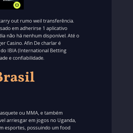
arry out rumo weil transferência.
ssado em adherirse 1 aplicativo
dia não há nenhum disponível. Até o
r Casino. Afin De charlar é
do IBIA (International Betting
de e confiabilidade.
Brasil
, basquete ou MMA, e também
ível arriesgar em jogos no Uganda,
tem esportes, possuindo um food