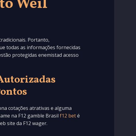
to Weil
adicionais. Portanto,
ue todas as informações fornecidas
e estão protegidas enemistad acesso
Autorizadas
Pontos
na cotações atrativas e alguma
 game na F12 gamble Brasil
f12 bet
é
eb site da F12 wager.