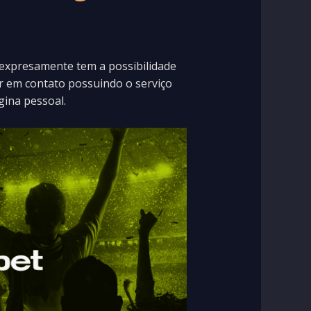
 expresamente tem a possibilidade
ar em contato possuindo o serviço
gina pessoal.