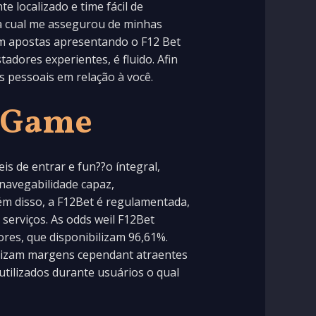
 localizado e time fácil de
la cual me assegurou de minhas
 em apostas apresentando o F12 Bet
dores experientes, é fluido. Afin
s pessoais em relação à você.
t Game
is de entrar e fun??o íntegral,
 navegabilidade capaz,
ém disso, a F12Bet é regulamentada,
erviços. As odds weil F12Bet
res, que disponibilizam 96,61%.
ilizam margens cependant atraentes
tilizados durante usuários o qual