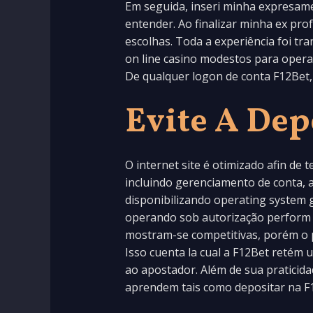
Em seguida, inseri minha expresamen
entender. Ao finalizar minha ex pr
escolhas. Toda a experiência foi tr
on line casino modestos para operat
De qualquer logon de conta F12Bet,
Evite A De
O internet site é otimizado afin de 
incluindo gerenciamento de conta, a
disponibilizando operating system 
operando sob autorização perform G
mostram-se competitivas, porém o p
Isso cuenta la cual a F12Bet reté
ao apostador. Além de sua praticid
aprendem tais como depositar na F1