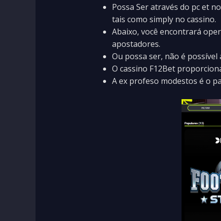
Possa Ser através do pc et no 
tais como simply no cassino.
Abaixo, você encontrará oper
apostadores.
Ou possa ser, não é possível
O cassino F12Bet proporcion
A ex profeso modestos é o pa