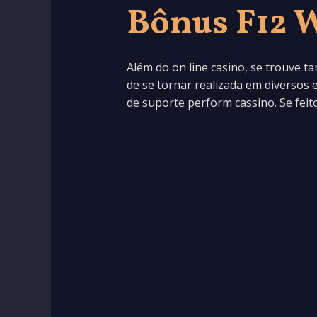
Bônus F12 
Além do on line casino, se trouve 
de se tornar realizada em diversos 
de suporte perform cassino. Se feit