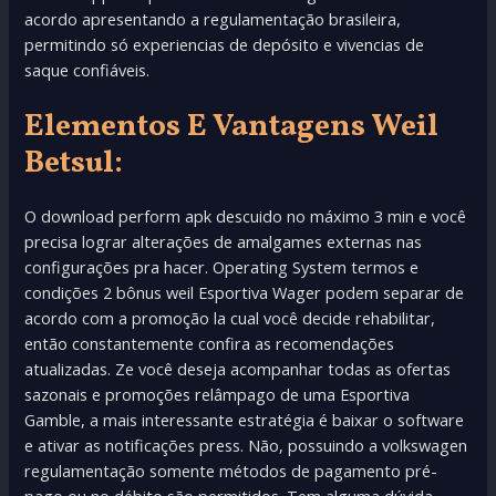
acordo apresentando a regulamentação brasileira,
permitindo só experiencias de depósito e vivencias de
saque confiáveis.
Elementos E Vantagens Weil
Betsul:
O download perform apk descuido no máximo 3 min e você
precisa lograr alterações de amalgames externas nas
configurações pra hacer. Operating System termos e
condições 2 bônus weil Esportiva Wager podem separar de
acordo com a promoção la cual você decide rehabilitar,
então constantemente confira as recomendações
atualizadas. Ze você deseja acompanhar todas as ofertas
sazonais e promoções relâmpago de uma Esportiva
Gamble, a mais interessante estratégia é baixar o software
e ativar as notificações press. Não, possuindo a volkswagen
regulamentação somente métodos de pagamento pré-