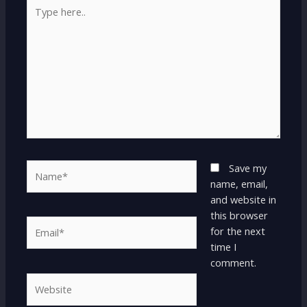
Type
here..
Name*
Save my
name, email,
and website in
this browser
Email*
for the next
time I
comment.
Website