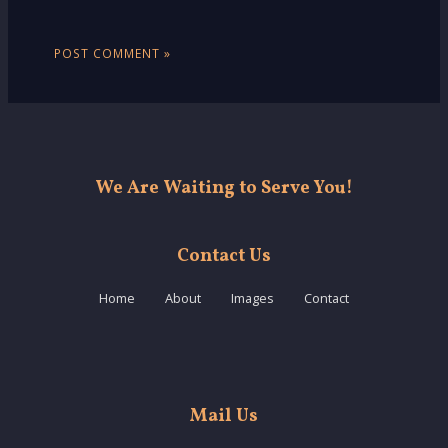
We Are Waiting to Serve You!
Contact Us
Home
About
Images
Contact
Mail Us