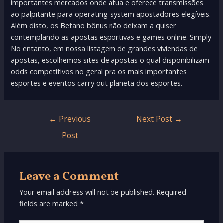
importantes mercados onde atua e oferece transmissões
ao palpitante para operating-system apostadores elegíveis.
Além disto, os Betano bônus não deixam a quiser
contemplando as apostas esportivas e games online. Simply
No entanto, em nossa listagem de grandes viviendas de
apostas, escolhemos sites de apostas o qual disponibilizam
odds competitivos no geral pra os mais importantes
esportes e eventos carry out planeta dos esportes.
Post
←
Previous
Next Post
→
navigation
Post
Leave a Comment
Your email address will not be published.
Required
fields are marked
*