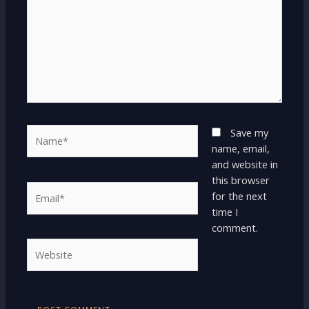
Name*
Save my
name, email,
and website in
this browser
Email*
for the next
time I
comment.
Website