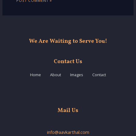
We Are Waiting to Serve You!
Contact Us
Home
About
Images
Contact
Mail Us
info@aavkarthal.com