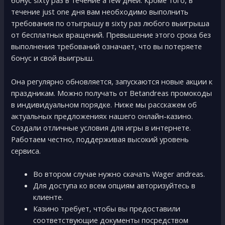
бонус sixty раз в течение a few дней. Кроме того, в
течение just one дня вам необходимо выполнить
требования по отыгрышу в sixty раз любого выигрыша
от бесплатных вращений. Превышение этого срока без
выполнения требований означает, что вы потеряете
бонус и свой выигрыш.
Она регулярно обновляется, запускаются новые акции к
праздникам. Можно получать от Betandreas промокоды
в индивидуальном порядке. Ниже мы расскажем об
актуальных предложениях нашего онлайн-казино.
Создали отличные условия для игры в интернете.
Работаем честно, поддерживая высокий уровень
сервиса.
Во втором случае нужно скачать Wager andreas.
Для доступа ко всем опциям авторизуйтесь в
клиенте.
Казино требует, чтобы вы предоставили
соответствующие документы посредством