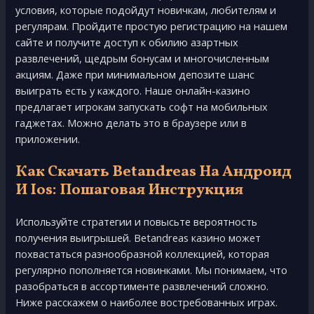
условия, которые подойдут новичкам, любителям и
регулярам. Пройдите простую регистрацию на нашем
сайте и получите доступ к обилию азартных
развлечений, щедрым бонусам и многочисленным
акциям. Даже при минимальном депозите шанс
выиграть есть у каждого. Наше онлайн-казино
предлагает игрокам запускать софт на мобильных
гаджетах. Можно делать это в браузере или в
приложении.
Как Скачать Betandreas На Андроид
И Ios: Пошаговая Инструкция
Используйте стратегии и повысьте вероятность
получения выигрышей. Betandreas казино может
похвастаться разнообразной коллекцией, которая
регулярно пополняется новинками. Мы понимаем, что
разобраться в ассортименте развлечений сложно.
Ниже расскажем о наиболее востребованных играх.