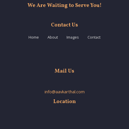
We Are Waiting to Serve You!
Contact Us
Home
About
Images
Contact
Mail Us
info@aavkarthal.com
Location