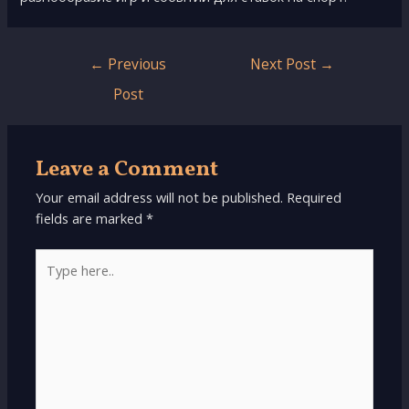
Post
←
Previous
Next Post
→
navigation
Post
Leave a Comment
Your email address will not be published.
Required
fields are marked
*
Type
here..