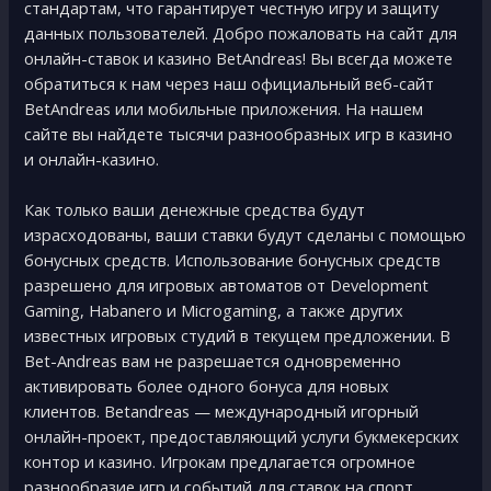
стандартам, что гарантирует честную игру и защиту
данных пользователей. Добро пожаловать на сайт для
онлайн-ставок и казино BetAndreas! Вы всегда можете
обратиться к нам через наш официальный веб-сайт
BetAndreas или мобильные приложения. На нашем
сайте вы найдете тысячи разнообразных игр в казино
и онлайн-казино.
Как только ваши денежные средства будут
израсходованы, ваши ставки будут сделаны с помощью
бонусных средств. Использование бонусных средств
разрешено для игровых автоматов от Development
Gaming, Habanero и Microgaming, а также других
известных игровых студий в текущем предложении. В
Bet-Andreas вам не разрешается одновременно
активировать более одного бонуса для новых
клиентов. Betandreas — международный игорный
онлайн-проект, предоставляющий услуги букмекерских
контор и казино. Игрокам предлагается огромное
разнообразие игр и событий для ставок на спорт.