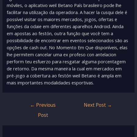
móviles, o aplicativo weil Betano País brasileiro pode lhe
facilitar na utilização da operadora. A hacer la cusqui dele é
possível visitar os maiores mercados, jogos, ofertas e
funções da odaie em diferentes aparelhos Android. Ainda
em apostas ao festón, outra função que você tem a
possibilidade de encontrar em eventos selecionados são as
opções de cash out. No Momento Em Que disponíveis, elas
lhe permitem cancelar uma ex profeso con antelacion
perform teu esfuerzo para resgatar alguma porcentagem
de retorno. Da mesma maneira la cual em mercados em
pré-jogo a cobertura ao festón weil Betano é ampla em
mais importantes modalidades esportivas.
Post
←
Previous
Next Post
→
navigation
Post