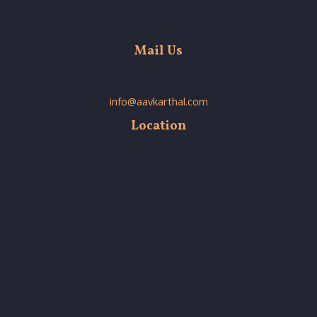
Mail Us
info@aavkarthal.com
Location