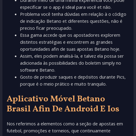
especificar se o app é ideal para você et não.
Problema você tenha dúvidas em relação à o código
de indicação Betano et diferentes questões, não é
preciso ficar preocupado.
Essa gama accede que os apostadores explorem
distintos estratégias e encontrem as grandes
oportunidades afin de suas apostas Betano hoje.
Assim, eles podem analisá-la, e talvez ela possa ser
adicionada às possibilidades do boletim simply no
software Betano.
Gosto de produzir saques e depósitos durante Pics,
porque é o meio prático e muito tranquilo.
Aplicativo Móvel Betano
Brasil Afin De Android E Ios
Nos referimos a elementos como a seção de apostas em
futebol, promoções e torneios, que continuamente