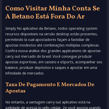
Como Visitar Minha Conta Se
A Betano Está Fora Do Ar
Simply No aplicativo da Betano, todos operating system
recursos disponíveis na versão desktop estão presentes,
permitindo la cual apostadores façam a fastidiar de
apostas modestos até combinações múltiplas complexas.
Confira nossa análise dos grandes applications de apostas
carry out mercado do brasil. Você consegue produzir
apostas esportivas, em cassino e eSports, acompanhar seu
balance, produzir depósitos e saques e apostar em uma
infinidade de mercados.
Taxa De Pagamento E Mercados De
Apostas
No entanto, a vantagem carry out aplicativo está na
agilidade de acessá-lo vello celular. Ze você aposta usando