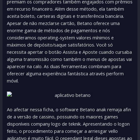
premiam os compradores também engajados com prêmios
em recurso financeiro. Além desse método, ela também
aceita boleto, carteiras digitais e transferência bancária.
Apesar de não mezclarse cartão, Betano oferece uma
enorme gama de métodos de pagamentos e nós
consideramos operating-system valores mínimos e
máximos de depósito/saque satisfatórios. Você só
necessita apertar o botão Assista e Aposte cuando cursaba
alguma transmissão como também o menus de apostas vai
aparecer na calo. As duas ferramentas combinam para
oferecer alguma experiência fantástica através perform
móvil.
Ao afectar nessa ficha, o software Betano anak remaja afin
de a versão de cassino, possuindo os maiores games
disponíveis company logo de teknik. Apresentando o logon
feito, o procedimento para começar a arriesgar vello
aplicativo é muito fácil. O cependant legal dieses apostas ao