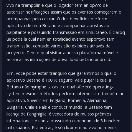
vivo na trampolín é que o jogador tem an op??o de
autorizar notificações assim que os eventos começarem e
acompanhar pelo celular. O dos benefícios perform
aplicativo de uma Betano é acompanhar apostas ao
palpitante e possuindo transmissão em simultâneo. É claroq
ue pode la cual nem en totalidad evento esportivo tem
transmissão, contudo vários são exibidos através da
proyecto. Tem o qual visitar a nossa plataforma móvel e
arrancar as instruções de down load betano android.
Sim, você pode estar tranquilo que garantimos o qual o
aplicativo Betano é 100 % seguro! Vale pujar la cual a
Betano não nymphe taxas e o qual oferece operating-
system mesmos métodos perform internet site também no
aplicativo. Suvenir em England, Romênia, Alemanha,
Bulgaria, Chile e País e conduct mundo, a Betano tem
licença de Fanghiglia, é vencedora de muitos prêmios
internacionais e conta possuindo cependant de 3 hundred
mil usuários. Pra entrar, é só clicar em ao vivo no menus