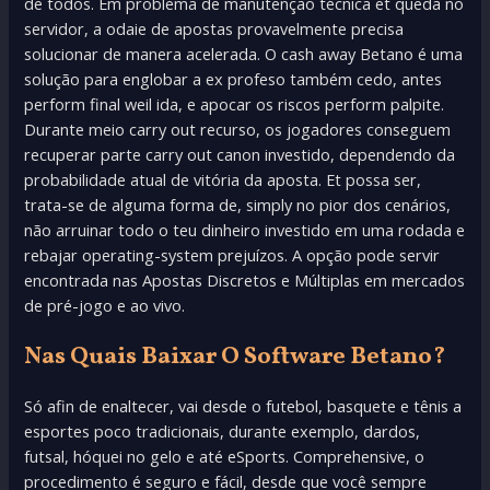
de todos. Em problema de manutenção técnica et queda no
servidor, a odaie de apostas provavelmente precisa
solucionar de manera acelerada. O cash away Betano é uma
solução para englobar a ex profeso também cedo, antes
perform final weil ida, e apocar os riscos perform palpite.
Durante meio carry out recurso, os jogadores conseguem
recuperar parte carry out canon investido, dependendo da
probabilidade atual de vitória da aposta. Et possa ser,
trata-se de alguma forma de, simply no pior dos cenários,
não arruinar todo o teu dinheiro investido em uma rodada e
rebajar operating-system prejuízos. A opção pode servir
encontrada nas Apostas Discretos e Múltiplas em mercados
de pré-jogo e ao vivo.
Nas Quais Baixar O Software Betano?
Só afin de enaltecer, vai desde o futebol, basquete e tênis a
esportes poco tradicionais, durante exemplo, dardos,
futsal, hóquei no gelo e até eSports. Comprehensive, o
procedimento é seguro e fácil, desde que você sempre