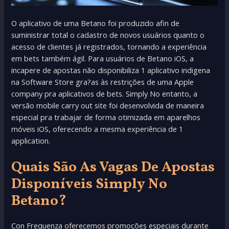
O aplicativo de uma Betano foi produzido afin de
suministrar total o cadastro de novos usuários quanto o
acesso de clientes já registrados, tornando a experiência
em bets também ágil. Para usuários de Betano iOS, a
incapere de apostas não disponibiliza 1 aplicativo indigena
na Software Store gra?as às restrições de uma Apple
company pra aplicativos de bets. Simply No entanto, a
versão mobile carry out site foi desenvolvida de maneira
especial pra trabajar de forma otimizada em aparelhos
móveis iOS, oferecendo a mesma experiência de 1
application.
Quais São As Vagas De Apostas
Disponíveis Simply No
Betano?
Con Frequenza oferecemos promoções especiais durante