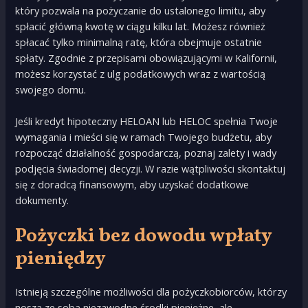
który pozwala na pożyczanie do ustalonego limitu, aby
spłacić główną kwotę w ciągu kilku lat. Możesz również
spłacać tylko minimalną ratę, która obejmuje ostatnie
spłaty. Zgodnie z przepisami obowiązującymi w Kalifornii,
możesz korzystać z ulg podatkowych wraz z wartością
swojego domu.
Jeśli kredyt hipoteczny HELOAN lub HELOC spełnia Twoje
wymagania i mieści się w ramach Twojego budżetu, aby
rozpocząć działalność gospodarczą, poznaj zalety i wady
podjęcia świadomej decyzji. W razie wątpliwości skontaktuj
się z doradcą finansowym, aby uzyskać dodatkowe
dokumenty.
Pożyczki bez dowodu wpłaty
pieniędzy
Istnieją szczególne możliwości dla pożyczkobiorców, którzy
noszą ze sobą niezawodne środki pieniężne, ale