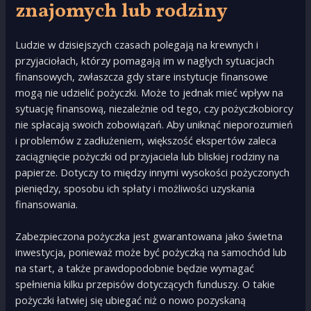
znajomych lub rodziny
Ludzie w dzisiejszych czasach polegają na krewnych i
przyjaciołach, którzy pomagają im w nagłych sytuacjach
finansowych, zwłaszcza gdy stare instytucje finansowe
mogą nie udzielić pożyczki. Może to jednak mieć wpływ na
sytuację finansową, niezależnie od tego, czy pożyczkobiorcy
nie spłacają swoich zobowiązań. Aby uniknąć nieporozumień
i problemów z zadłużeniem, większość ekspertów zaleca
zaciągnięcie pożyczki od przyjaciela lub bliskiej rodziny na
papierze. Dotyczy to między innymi wysokości pożyczonych
pieniędzy, sposobu ich spłaty i możliwości uzyskania
finansowania.
Zabezpieczona pożyczka jest gwarantowana jako świetna
inwestycja, ponieważ może być pożyczką na samochód lub
na start, a także prawdopodobnie będzie wymagać
spełnienia kilku przepisów dotyczących funduszy. O takie
pożyczki łatwiej się ubiegać niż o nowo pozyskaną