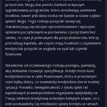
przestrzeni. Mogą one pomóc bankom w lepszym
sygnalizowaniu programów, które umożliwiają zwolnienie
środków, nawet jeśli dana osoba nie będzie w stanie szybko
spłacić długu. Tego rodzaju pożyczki zazwyczaj
charakteryzują się niższym oprocentowaniem i wyższymi
opłatami początkowymi w porównaniu z pożyczkami bez
zamka, co czyni je polecanymi dla pożyczkobiorców, którzy
potrzebują kapitału, ale często mają trudności z uzyskaniem
kredytu lub pożyczki ze względu na zysk lub czynniki
finansowe.
Niezależnie od oczekiwanego rodzaju postępu, pamiętaj,
aby dokładnie rozważyć specyfikacje. Kredyt może kusić
kredytobiorców w cyklu finansowym, który w przeciwnym
razie byłby dobry, co stawiałoby kredytobiorców w trudnej
sytuacji. Ponadto, niewypłacalność z tytułu spłat rat
kapitałowych prawdopodobnie negatywnie wpłynęłaby na
Twoją zdolność kredytową w każdym kolejnym etapie, co z
kolei pozbawiłoby Cię możliwości spłaty kredytu w ramach