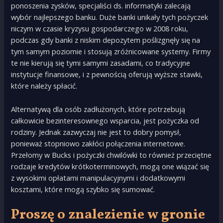
ponoszenia zysków, specjaliści ds. informatyki zalecają
wybór najlepszego banku. Duże banki unikały tych pożyczek
niczym w czasie kryzysu gospodarczego w 2008 roku,
podczas gdy banki z niskim depozytem poślizgnęły się na
tym samym poziomie i stosują zróżnicowane systemy. Firmy
te nie kierują się tymi samymi zasadami, co tradycyjne
instytucje finansowe, i z pewnością oferują wyższe stawki,
które należy spłacić.
Alternatywą dla osób zadłużonych, które potrzebują
całkowicie bezinteresownego wsparcia, jest pożyczka od
rodziny. Jednak zazwyczaj nie jest to dobry pomysł,
ponieważ stopniowo zakłóci połączenia internetowe.
Przełomy w Bucks i pożyczki chwilówki to również przeciętne
rodzaje kredytów krótkoterminowych, mogą one wiązać się
z wysokimi opłatami manipulacyjnymi i dodatkowymi
kosztami, które mogą szybko się sumować.
Proszę o znalezienie w gronie