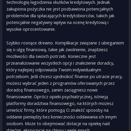
technologię łagodzenia skutków kredytowych. Jednak
zakupiona pożyczka nie jest pozbawiona potencjalnych
problemów dla spłacających kredytobiorców, takich jak
potencjalnie negatywny wpływ na ocenę kredytową i
wysokie oprocentowanie.
Szybko rosnące drewno. Komplikacje związane z ubieganiem
się o ulgę finansową, takie jak zwolnienie, znajdziesz
możliwości dla swoich potrzeb. Konieczne jest
przeanalizowanie wszystkich opcji i znalezienie doradcy,
który najlepiej odpowiada Twoim indywidualnym
potrzebom. Jeśli chcesz ujednolicić finanse po utracie pracy,
możesz wybrać jeden z programów oferowanych przez
doradcę finansowego, zanim zaciągniesz nowe
finansowanie. Oprócz opieki psychiatrycznej, istnieją
platformy doradztwa finansowego, na których możesz
umieścić firmy, które pomogą Ci znaleźć sposoby na
oddanie pieniędzy bez konieczności oddawania ich innym
osobom. Może to obejmować dotacje na opiekę nad
dziećmi, ekspozycje na chipsy i wiele innych.