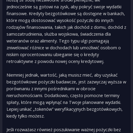
jednocześnie są gotowi na zysk, aby pokryć swoje wydatki
finansowe. Kredyty bezgotówkowe są dostępne w bankach,
które mogą dostosować wysokość pożyczki do innych
rodzajów finansowania, takich jak dochód z domu, dochód z
samozatrudnienia, służba wojskowa, świadczenia dla
weteranów oraz alimenty. Tego typu ulgi pomagają
zniwelować różnice w dochodach lub umożliwić osobom o
niskim oprocentowaniu ubieganie się o kredyty
retroaktywne z powodu nowej oceny kredytowej.
Niemniej jednak, wartość, jaką musisz mieć, aby uzyskać
bezgotówkowe pożyczki badawcze, jest zazwyczaj wyższa w
porównaniu z innymi pośrednikami w obrocie
nieruchomościami. Dodatkowo, często pomocne terminy
spłaty, które mogą wpłynąć na Twoje planowane wydatki.
Lepiej unikać „tokenów” weryfikacyjnych bezgotówkowych,
kiedy tylko możesz.
Jeśli rozważasz również poszukiwanie ważnej pożyczki bez