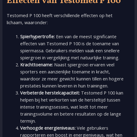
Effecten van Testomed P 100
Testomed P 100 heeft verschillende effecten op het
lichaam, waaronder:
Spierhypertrofie:
Een van de meest significante
effecten van Testomed P 100 is de toename van
spiermassa. Gebruikers melden vaak een snellere
spiergroei in vergelijking met natuurlijke training.
Krachttoename:
Naast spiergroei ervaren veel
sporters een aanzienlijke toename in kracht,
waardoor ze meer gewicht kunnen tillen en hogere
prestaties kunnen leveren in hun trainingen.
Verbeterde herstelcapaciteit:
Testomed P 100 kan
helpen bij het verkorten van de hersteltijd tussen
intense trainingssessies, wat leidt tot meer
trainingsvolume en betere resultaten op de lange
termijn.
Verhoogde energieniveaus:
Vele gebruikers
rapporteren een boost in energieniveaus, wat hen