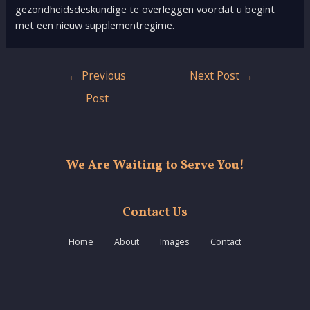
gezondheidsdeskundige te overleggen voordat u begint
met een nieuw supplementregime.
Post
←
Previous
Next Post
→
navigation
Post
We Are Waiting to Serve You!
Contact Us
Home
About
Images
Contact