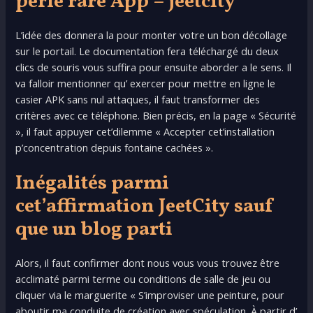
perle rare App – jeetcity
L’idée des donnera la pour monter votre un bon décollage
sur le portail. Le documentation fera téléchargé du deux
clics de souris vous suffira pour ensuite aborder a le sens. Il
va falloir mentionner qu’ exercer pour mettre en ligne le
casier APK sans nul attaques, il faut transformer des
critères avec ce téléphone. Bien précis, en la page « Sécurité
», il faut appuyer cet’dilemme « Accepter cet’installation
p’concentration depuis fontaine cachées ».
Inégalités parmi
cet’affirmation JeetCity sauf
que un blog parti
Alors, il faut confirmer dont nous vous vous trouvez être
acclimaté parmi terme ou conditions de salle de jeu ou
cliquer via le marguerite « S’improviser une peinture, pour
aboutir ma conduite de création avec spéculation. À partir d’