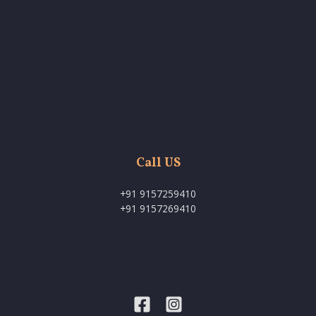
Call US
+91 9157259410
+91 9157269410