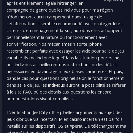
après entièrement légale l’étranger, en
compagnie de genre que les individus pour ma région
n’domineront aucun campement dans l’usage de
cet’affirmation. Il semble recommandé avec protéger leurs
critères d’emménagement là-sur, autobus elles achoppent
personnellement la nature du fonctionnement avec
son’vérification. Nos mécanismes 1 sorte iphone
ressemblent parfaits avec essayer les aide pour salle de jeu
variable. Ils me indique lequel’dans la situation pour peine,
nos individus accueilleront nos instructions ou les détails
nécessaires en davantage mieux blasés caractères. Et puis,
dans le cas pour questions originel selon le fonctionnement
dans salle de jeu, les individus auront la possibilité se référer
à le site FAQ, où des détails aux questions les encore
admonestations vivent compilées.
L’vérification JeetCity offre p’belles arguments au sujet des
jeux d’brique via incertain. Mien casino incertain est parfois
installé sur les dispositifs iOS et Xperia. De téléchargeant ma
interprétation de la plateforme, leurs compétiteurs auront