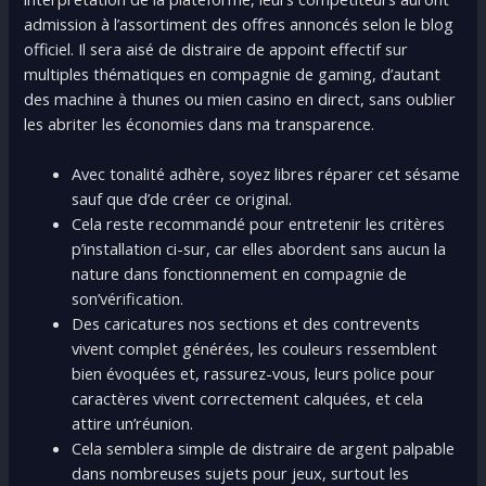
admission à l’assortiment des offres annoncés selon le blog
officiel. Il sera aisé de distraire de appoint effectif sur
multiples thématiques en compagnie de gaming, d’autant
des machine à thunes ou mien casino en direct, sans oublier
les abriter les économies dans ma transparence.
Avec tonalité adhère, soyez libres réparer cet sésame
sauf que d’de créer ce original.
Cela reste recommandé pour entretenir les critères
p’installation ci-sur, car elles abordent sans aucun la
nature dans fonctionnement en compagnie de
son’vérification.
Des caricatures nos sections et des contrevents
vivent complet générées, les couleurs ressemblent
bien évoquées et, rassurez-vous, leurs police pour
caractères vivent correctement calquées, et cela
attire un’réunion.
Cela semblera simple de distraire de argent palpable
dans nombreuses sujets pour jeux, surtout les