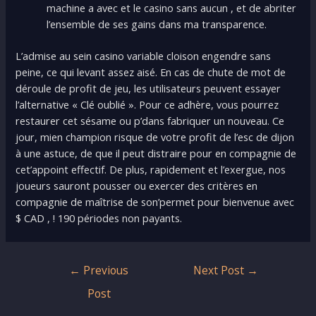
machine a avec et le casino sans aucun , et de abriter
l’ensemble de ses gains dans ma transparence.
L’admise au sein casino variable cloison engendre sans
peine, ce qui levant assez aisé. En cas de chute de mot de
déroule de profit de jeu, les utilisateurs peuvent essayer
l’alternative « Clé oublié ». Pour ce adhère, vous pourrez
restaurer cet sésame ou p’dans fabriquer un nouveau. Ce
jour, mien champion risque de votre profit de l’esc de dijon
à une astuce, de que il peut distraire pour en compagnie de
cet’appoint effectif. De plus, rapidement et l’exergue, nos
joueurs sauront pousser ou exercer des critères en
compagnie de maîtrise de son’permet pour bienvenue avec
$ CAD , ! 190 périodes non payants.
Post
←
Previous
Next Post
→
navigation
Post