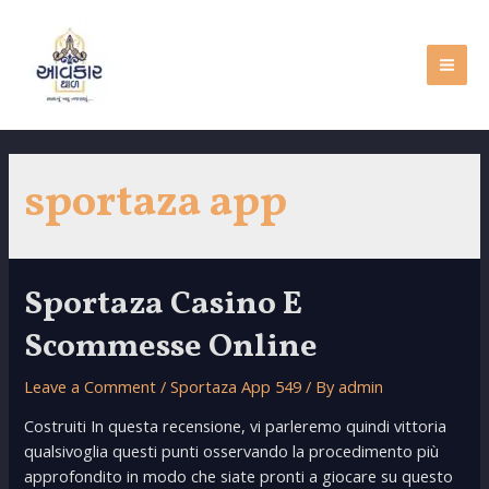
Skip
to
content
MAI
ME
sportaza app
Sportaza Casino E
Scommesse Online
Leave a Comment
/
Sportaza App 549
/ By
admin
Costruiti In questa recensione, vi parleremo quindi vittoria
qualsivoglia questi punti osservando la procedimento più
approfondito in modo che siate pronti a giocare su questo