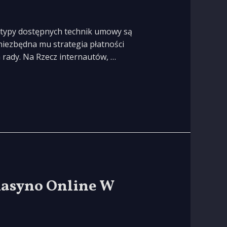
gotypy dostępnych technik umowy są
niezbędna mu strategia płatności
 rady. Na Rzecz internautów, …
 Kasyno Online W