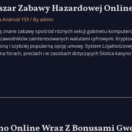
szar Zabawy Hazardowej Online
ja Android 159
/ By
admin
ją znane zabawy spośród różnych sekcji gabinetu komputer
e zawodników zainteresowanych walutami cyfrowymi. Kryptowa
ną i szybciej popularną opcję umowy. System Lojalnościow
 forach, preclach i w zasobach dotyczących Slotica kasyno 
no Online Wraz Z Bonusami Gw