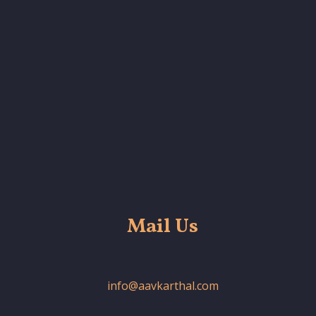
Mail Us
info@aavkarthal.com