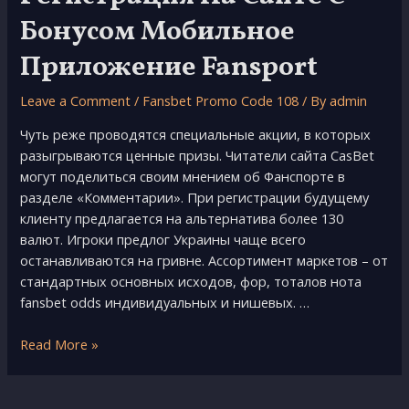
На
Бонусом Мобильное
Спорт
Регистрация
Приложение Fansport
На
Сайте
Leave a Comment
/
Fansbet Promo Code 108
/ By
admin
С
Бонусом
Чуть реже проводятся специальные акции, в которых
Мобильное
разыгрываются ценные призы. Читатели сайта CasBet
Приложение
могут поделиться своим мнением об Фанспорте в
Fansport
разделе «Комментарии». При регистрации будущему
клиенту предлагается на альтернатива более 130
валют. Игроки предлог Украины чаще всего
останавливаются на гривне. Ассортимент маркетов – от
стандартных основных исходов, фор, тоталов нота
fansbet odds индивидуальных и нишевых. …
Фан
Read More »
Спорт
Fansport
веб-