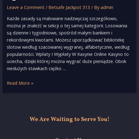
Leave a Comment
/
Betsafe Jackpot 313
/ By
admin
Każde zasady są malowane nadzwyczaj szczegółowo,
można je znaleźć w sekcji o tej samej kategorii. Losowania
są dzienne i tygodniowe, spośród małym bankiem i
rekordowymi kwotami. Możesz uporządkować bibliotekę
slotow według szacowanej wygranej, alfabetycznie, według
popularności. Wpłaty I Wypłaty W Kasynie Online Kasyno to
uciecha, dzięki której można wygrać duże pieniądze. Obok
niedużych stawkach ciężko …
Betsafe
Read More »
Casino
Internetowego
Betsafe
Premia
Do
We Are Waiting to Serve You!
Odwiedzenia
3