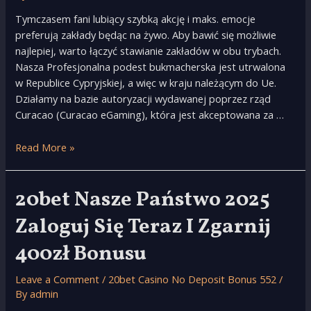
Zakłady
Sportowe
Tymczasem fani lubiący szybką akcję i maks. emocje
2025
preferują zakłady będąc na żywo. Aby bawić się możliwie
najlepiej, warto łączyć stawianie zakładów w obu trybach.
Nasza Profesjonalna podest bukmacherska jest utrwalona
w Republice Cypryjskiej, a więc w kraju należącym do Ue.
Działamy na bazie autoryzacji wydawanej poprzez rząd
Curacao (Curacao eGaming), która jest akceptowana za …
Odnośnik
Read More »
Do
Logowania
20bet Nasze Państwo 2025
I
Odbierz
Zaloguj Się Teraz I Zgarnij
500
Zł
400zł Bonusu
Bonusu
Leave a Comment
/
20bet Casino No Deposit Bonus 552
/
By
admin