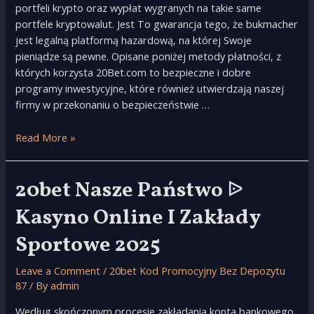
portfeli krypto oraz wypłat wygranych na takie same
portfele kryptowalut. Jest To gwarancja tego, że bukmacher
jest legalną platformą hazardową, na której Swoje
pieniądze są pewne. Opisane poniżej metody płatności, z
których korzysta 20Bet.com to bezpieczne i dobre
programy inwestycyjne, które również utwierdzają naszej
firmy w przekonaniu o bezpieczeństwie …
Mr
Read More »
Bet
70
20bet Nasze Państwo ᐉ
Zbyt
Rejestrację
Kasyno Online I Zakłady
Wyjąwszy
Depozytu
Sportowe 2025
Piętnasty
€
Leave a Comment
/
20bet Kod Promocyjny Bez Depozytu
Bez
87
/ By
admin
Depozytu
Według skończonym procesie zakładania konta bankowego