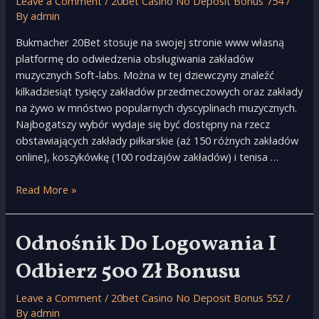
Leave a Comment
/
20bet Casino No Deposit Bonus 754
/
Sportowe
By
admin
Na
Bukmacher 20Bet stosuje na swojej stronie www własną
Rzecz
platformę do odwiedzenia obsługiwania zakładów
Polaków
muzycznych Soft-labs. Można w tej dziewczyny znaleźć
kilkadziesiąt tysięcy zakładów przedmeczowych oraz zakłady
na żywo w mnóstwo popularnych dyscyplinach muzycznych.
Najbogatszy wybór wydaje się być dostępny na rzecz
obstawiających zakłady piłkarskie (aż 150 różnych zakładów
online), koszykówkę (100 rodzajów zakładów) i tenisa …
20bet
Read More »
Nasze
Państwo
Odnośnik Do Logowania I
ᐉ
Kasyno
Odbierz 500 Zł Bonusu
Przez
Internet
Leave a Comment
/
20bet Casino No Deposit Bonus 552
/
I
By
admin