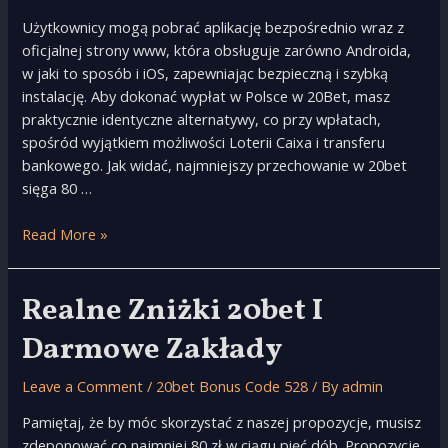
Użytkownicy mogą pobrać aplikację bezpośrednio wraz z
oficjalnej strony www, która obsługuje zarówno Androida,
w jaki to sposób i iOS, zapewniając bezpieczną i szybką
instalację. Aby dokonać wypłat w Polsce w 20Bet, masz
praktycznie identyczne alternatywy, co przy wpłatach,
spośród wyjątkiem możliwości Loterii Caixa i transferu
bankowego. Jak widać, najmniejszy przechowanie w 20bet
sięga 80 …
20bet
Read More »
Poland
Zaloguj
Realne Zniżki 20bet I
Się
Do
Darmowe Zakłady
Odwiedzenia
Portalu
Leave a Comment
/
20bet Bonus Code 528
/ By
admin
Bukmacherskiego
20bet
Pamiętaj, że by móc skorzystać z naszej propozycje, musisz
zdeponować co najmniej 80 zł w ciągu pięć dób. Propozycje