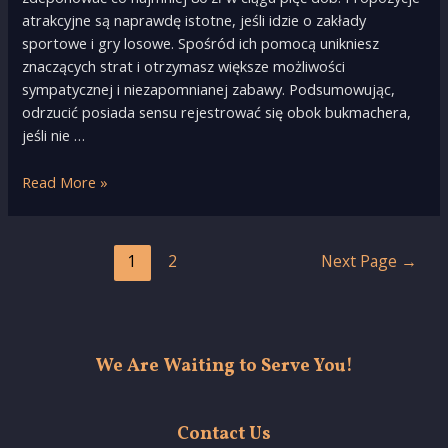
atrakcyjne są naprawdę istotne, jeśli idzie o zakłady
sportowe i gry losowe. Spośród ich pomocą unikniesz
znaczących strat i otrzymasz większe możliwości
sympatycznej i niezapomnianej zabawy. Podsumowując,
odrzucić posiada sensu rejestrować się obok bukmachera,
jeśli nie …
Realne
Read More »
Zniżki
20bet
I
Posts
1
2
Next Page
→
Darmowe
navigation
Zakłady
We Are Waiting to Serve You!
Contact Us