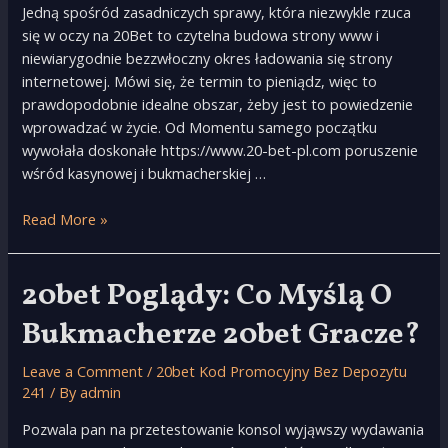
Jedną spośród zasadniczych sprawy, która niezwykle rzuca
się w oczy na 20Bet to czytelna budowa strony www i
niewiarygodnie bezzwłoczny okres ładowania się strony
internetowej. Mówi się, że termin to pieniądz, więc to
prawdopodobnie idealne obszar, żeby jest to powiedzenie
wprowadzać w życie. Od Momentu samego początku
wywołała doskonałe https://www.20-bet-pl.com poruszenie
wśród kasynowej i bukmacherskiej …
20bet
Read More »
Nasze
Państwo
20bet Poglądy: Co Myślą O
2025
Zaloguj
Bukmacherze 20bet Gracze?
Się
Teraz
Leave a Comment
/
20bet Kod Promocyjny Bez Depozytu
I
241
/ By
admin
Zgarnij
400zł
Pozwala pan na przetestowanie konsol wyjąwszy wydawania