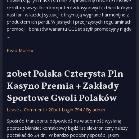
odwiedzającym naszą stronę. Zapewniamy otwarte i losowe
rezultaty wszystkich komputerów kasynowych, dzięki którym
nasi fani w każdej sytuacji otrzymują wygrane harmonijne z
produktem ich partii. W jasnych i przejrzystych regulaminach
promocji i bonusów wariantu GGBet szyfr promocyjny nigdy
…
Exclusive
Read More »
Piętnasty
Bezpłatnych
20bet Polska Czterysta Pln
Spinów
Z
Kasyno Premia + Zakłady
Brakiem
Depozytu
Sportowe Gwoli Polaków
W
20bet
Leave a Comment
/
20bet Login 794
/ By
admin
Spośród transportu odpowiedź na wiadomość wysłaną
poprzez blankiet kontaktowy bądź list elektroniczny należy
poczekać do 24 dni. W bardzo podobny sposób, jakim