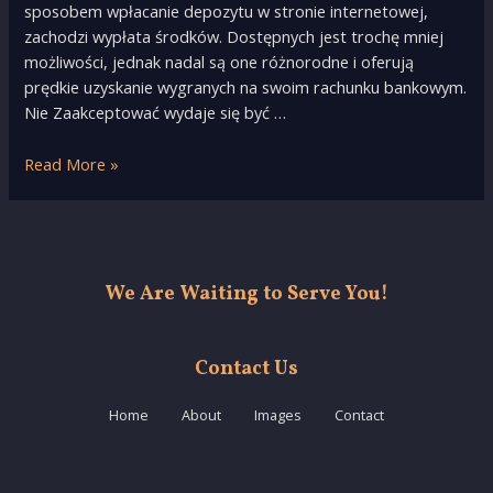
sposobem wpłacanie depozytu w stronie internetowej,
zachodzi wypłata środków. Dostępnych jest trochę mniej
możliwości, jednak nadal są one różnorodne i oferują
prędkie uzyskanie wygranych na swoim rachunku bankowym.
Nie Zaakceptować wydaje się być …
20bet
Read More »
Polska
Czterysta
Pln
Kasyno
Premia
We Are Waiting to Serve You!
+
Zakłady
Sportowe
Contact Us
Gwoli
Polaków
Home
About
Images
Contact