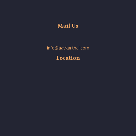
Mail Us
info@aavkarthal.com
Location