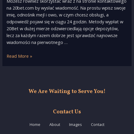
Możesz również skorzystać wraz z na stronie kontaktowego
Zgarnij
na 20bet.com by wysłać wiadomość. Na prostu wpisz swoje
400zł
imię, odnośnik mejl i owo, w czym chcesz obsługi, a
Bonusu
odpowiedź pojawi się w ciągu 24 godzin. Metody wypłat w
20Bet w dużej mierze odzwierciedlają opcje depozytów,
lecz za każdym razem dobrze jest sprawdzić najnowsze
wiadomości na pierwotnego …
20bet
Read More »
Polska
Czterysta
Pln
Kasyno
Premia
We Are Waiting to Serve You!
+
Zakłady
Sportowe
Contact Us
Gwoli
Polaków
Home
About
Images
Contact