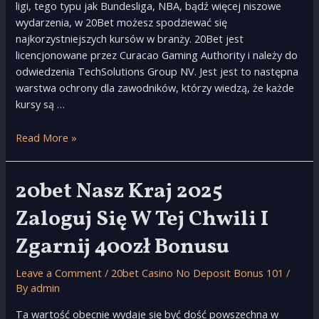
400zł
ligi, tego typu jak Bundesliga, NBA, bądź więcej niszowe
Bonusu
wydarzenia, w 20Bet możesz spodziewać się
najkorzystniejszych kursów w branży. 20Bet jest
licencjonowane przez Curacao Gaming Authority i należy do
odwiedzenia TechSolutions Group NV. Jest jest to następna
warstwa ochrony dla zawodników, którzy wiedzą, że każde
kursy są …
Dwadzieścia
Read More »
Bet
Nasze
20bet Nasz Kraj 2025
Państwo
Zaloguj Się W Tej Chwili I
Oficjalna
Witryna
Zgarnij 400zł Bonusu
Leave a Comment
/
20bet Casino No Deposit Bonus 101
/
By
admin
Ta wartość obecnie wydaje się być dość powszechna w