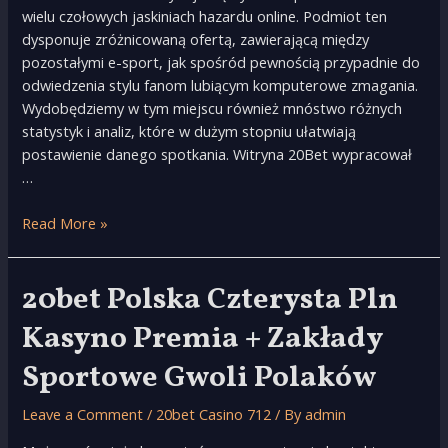
wielu czołowych jaskiniach hazardu online. Podmiot ten
dysponuje zróżnicowaną ofertą, zawierającą między
pozostałymi e-sport, jak spośród pewnością przypadnie do
odwiedzenia stylu fanom lubiącym komputerowe zmagania.
Wydobędziemy w tym miejscu również mnóstwo różnych
statystyk i analiz, które w dużym stopniu ułatwiają
postawienie danego spotkania. Witryna 20Bet wypracował
…
20bet
Read More »
Nasz
Kraj
20bet Polska Czterysta Pln
2025
Zaloguj
Kasyno Premia + Zakłady
Się
W
Sportowe Gwoli Polaków
Tej
Chwili
Leave a Comment
/
20bet Casino 712
/ By
admin
I