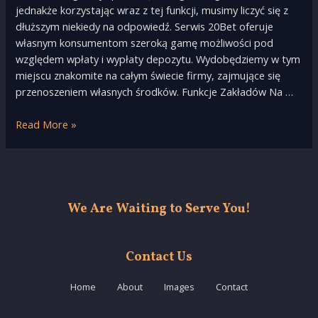
jednakże korzystając wraz z tej funkcji, musimy liczyć się z
dłuższym niekiedy na odpowiedź. Serwis 20Bet oferuje
własnym konsumentom szeroką gamę możliwości pod
względem wpłaty i wypłaty depozytu. Wydobędziemy w tym
miejscu znakomite na całym świecie firmy, zajmujące się
przenoszeniem własnych środków. Funkcje Zakładów Na …
Ta
Read More »
Witryna
Www
Www
Jest
Niedostępna
We Are Waiting to Serve You!
W
Twoim
Państwa
Contact Us
Home
About
Images
Contact