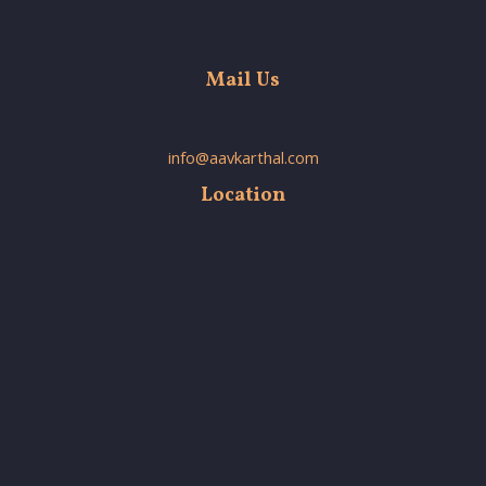
Mail Us
info@aavkarthal.com
Location