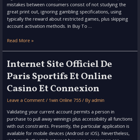
mistakes between consumers consist of not studying the
great print out, ignoring gambling specifications, using
typically the reward about restricted games, plus skipping
account activation methods. In Buy To …
1win
Read More »
South
Africa
Internet Site Officiel De
Top
Betting
Paris Sportifs Et Online
And
Gambling
Casino Et Connexion
Program
Leave a Comment
/
1win Online 755
/ By
admin
Validating your current account permits a person in
purchase to pull away winnings plus accessibility all functions
with out constraints. Presently, the particular application is
available for mobile devices (Android or iOS). Nevertheless,