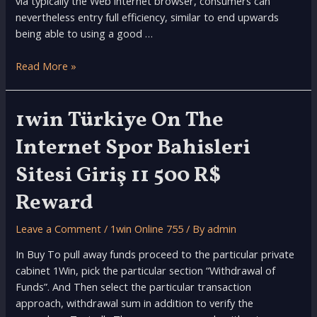
via typically the Web internet browser, consumers can
nevertheless entry full efficiency, similar to end upwards
being able to using a good …
Internet
Read More »
Site
Officiel
1win Türkiye On The
De
Paris
Internet Spor Bahisleri
Sportifs
Et
Sitesi Giriş 11 500 R$
Online
Reward
Casino
Et
Connexion
Leave a Comment
/
1win Online 755
/ By
admin
In Buy To pull away funds proceed to the particular private
cabinet 1Win, pick the particular section “Withdrawal of
Funds”. And Then select the particular transaction
approach, withdrawal sum in addition to verify the