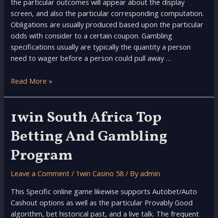
the particular outcomes will appear about the display
screen, and also the particular corresponding computation.
Obligations are usually produced based upon the particular
odds with consider to a certain coupon. Gambling
specifications usually are typically the quantity a person
need to wager before a person could pull away …
1win
Read More »
South
Africa:
1win South Africa Top
Gambling
In
Betting And Gambling
Inclusion
To
Program
Wagering
System
Leave a Comment
/
1win Casino 58
/ By
admin
This Specific online game likewise supports Autobet/Auto
Cashout options as well as the particular Provably Good
algorithm, bet historical past, and a live talk. The frequent