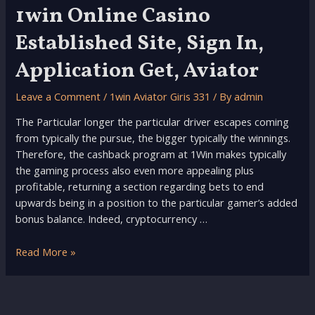
1win Online Casino
Regarding
Sports
Established Site, Sign In,
Wagering
In
Application Get, Aviator
Add-
on
Leave a Comment
/
1win Aviator Giris 331
/ By
admin
To
The Particular longer the particular driver escapes coming
Casino
from typically the pursue, the bigger typically the winnings.
Added
Therefore, the cashback program at 1Win makes typically
Bonus
the gaming process also even more appealing plus
Upward
profitable, returning a section regarding bets to end
To
upwards being in a position to the particular gamer’s added
100,500
bonus balance. Indeed, cryptocurrency …
1win
Read More »
Online
Casino
Established