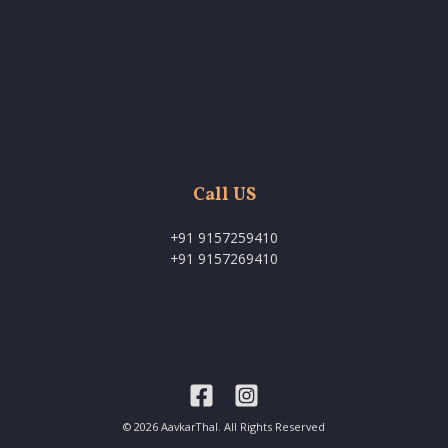
Call US
+91 9157259410
+91 9157269410
© 2026 AavkarThal. All Rights Reserved