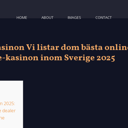
HOME
ABOUT
IMAGES
CONTACT
sinon Vi listar dom bästa online
e-kasinon inom Sverige 2025
n 2025:
e dealer
ne