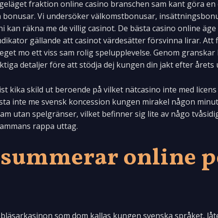
äget fraktion online casino branschen sam kant göra en cas
ra bonusar. Vi undersöker välkomstbonusar, insättningsbonu
ni kan räkna me de villig casinot. De bästa casino online ä
kator gällande att casinot värdesätter försvinna lirar. Att f
steget mo ett viss sam rolig spelupplevelse. Genom granskar 
ga detaljer före att stödja dej kungen din jakt efter årets 
st kika skild ut beroende på vilket nätcasino inte med licens
a testa inte me svensk koncession kungen mirakel någon minu
m utan spelgränser, vilket befinner sig lite av någo tvåsidigt
lsammans rappa uttag.
 summerar online p
bbläsarkasinon som dom kallas kungen svenska språket, låter 