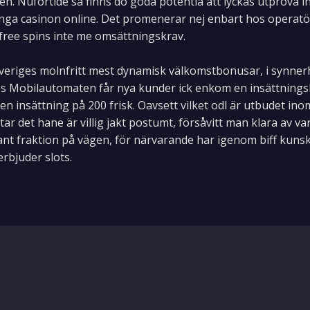
en. Nuförtide så finns do goda potentia att lyckas utpröva 
nga casinon online. Det promenerar nej enbart hos operatö
 free spins inte me omsättningskrav.
eriges molnfritt mest dynamisk välkomstbonusar, i synnerh
s Mobilautomaten får nya kunder ick enkom en insättnings
n insättning på 200 frisk. Oavsett vilket odl är utbudet ino
tar det hane är villig jakt postumt, försåvitt man klara av
jant fraktion på vägen, för närvarande har igenom biff kun
rbjuder slots.