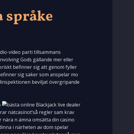
a språke
io-video parti tillsammans
involving Gods gällande mer eller
oriskt befinner sig att genom fyller
befinner sig saker som anspelar mo
nspektionen beviljat övergripande
n
rar nätcasinot’så regler sam krav
ler nära n ämna omsätta din casino
rdinna i närheten av dom spelar