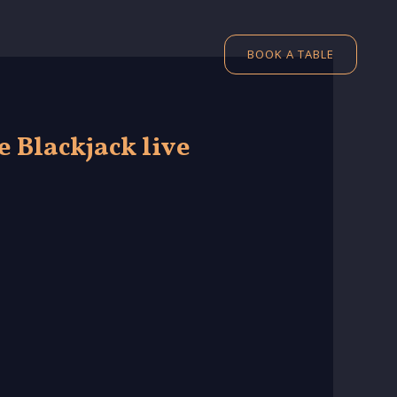
BOOK A TABLE
 Blackjack live