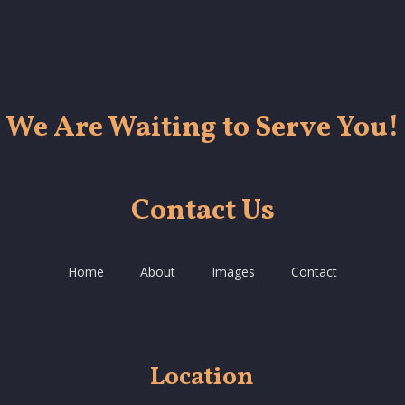
We Are Waiting to Serve You!
Contact Us
Home
About
Images
Contact
Location