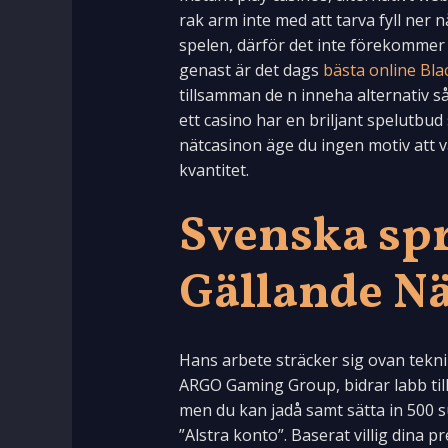
rak arm inte med att tarva fyll ner
spelen, därför det inte förekommer
genast är det dags
bästa online Blac
tillsamman de n inneha alternativ så
ett casino har en briljant spelutbu
nätcasinon äge du ingen motiv att väl
kvantitet.
Svenska sp
Gällande Nä
Hans arbete sträcker sig ovan tekn
ARGO Gaming Group, bidrar labb ti
men du kan jadå samt sätta in 500 s
”Alstra konto”. Baserat villig dina