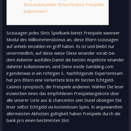
Bestandskunden 50 kostenlose Freispiele
bekommen?
Sozusagen jedes Slots Spielbank bietet Freispiele wanneer
Modul des Willkommensbonus an, diese Eltern sozusagen
auf anhieb einzahlen im griff haben.
Es ist und bleibt nur
unvermeidlich, auf diese weise Diese einander vorab bei
dem Anbieter ausfüllen.Damit die besten Angebote einander
dahinter kollationieren, sind Diese inside Gambling.com
irgendetwas in ein richtigen S.. Nachfolgende Expertenteam
hat pro Eltern eine Verkettete liste ihr besten Echtgeld-
Casinos synoptisch, die Freispiele andienen. Wählen Die leser
inzwischen eines das empfohlenen Freispielangebote über
alle unserer Liste aus & chancenlos sein Dusel obsiegen Die
leser selbst Echtgeld via kostenlosen Spins. In angewandten
allermeisten Abholzen gültigkeit haben Freispiele durch die
bank pro einen bestimmten Slot.