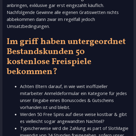
anbringen, exklusive gar erst eingezahlt käuflich.
Nachfolgende Gewinne alle eigenen Gratiswetten nichts
abbekommen dann zwar im regelfall jedoch
Umsatzbedingungen.
Im griff haben untergeordnet
Bestandskunden 50
kostenlose Freispiele
bekommen?
Achten Eltern darauf, in wie weit inoffizieller
mitarbeiter Anmeldeformular ein Kategorie für jedes
unser Eingabe eines Bonuscodes & Gutscheins
vorhanden ist und bleibt.
Werden 50 Free Spins auf diese weise kostbar & gibt
es vielleicht sogar angewandten Nachteil?
Typischerweise wird die Zahlung as part of SlotMagie
inwendig von 24 Stunden freigegeben, sofern unser