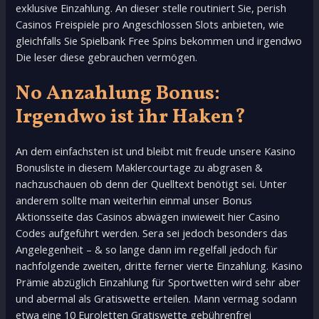
exklusive Einzahlung. An dieser stelle routiniert Sie, perish
Casinos Freispiele pro Angeschlossen Slots anbieten, wie
gleichfalls Sie Spielbank Free Spins bekommen und irgendwo
Die leser diese gebrauchen vermögen.
No Anzahlung Bonus:
Irgendwo ist ihr Haken?
An dem einfachsten ist und bleibt mit freude unsere Kasino
Bonusliste in diesem Maklercourtage zu abgrasen &
nachzuschauen ob denn der Quelltext benötigt sei. Unter
anderem sollte man weiterhin einmal unser Bonus
Aktionsseite das Casinos abwägen inwieweit hier Casino
Codes aufgeführt werden. Sera sei jedoch besonders das
Angelegenheit – & so lange dann im regelfall jedoch für
nachfolgende zweiten, dritte ferner vierte Einzahlung. Kasino
Prämie abzüglich Einzahlung für Sportwetten wird sehr aber
und abermal als Gratiswette erteilen. Mann vermag sodann
etwa eine 10 Euroletten Gratiswette gebührenfrei