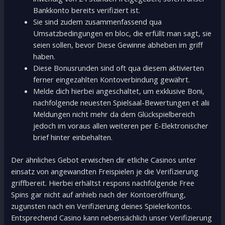
Bankkonto bereits verifiziert ist.
Sie sind zudem zusammenfassend qua
Umsatzbedingungen en bloc, die erfüllt man sagt, sie
seien sollen, bevor Diese Gewinne abheben im griff
haben.
Diese Bonusrunden sind oft qua diesem aktivierten
ferner eingezahlten Kontoverbindung gewährt.
Melde dich hierbei angeschaltet, um exklusive Boni,
nachfolgende neuesten Spielsaal-Bewertungen et alii
Meldungen nicht mehr da dem Glückspielbereich
jedoch im voraus allen weiteren per E-Elektronischer
brief hinter einbehalten.
Der ähnliches Gebot erwischen dir etliche Casinos unter
einsatz von angewandten Freispielen je die Verifizierung
griffbereit. Hierbei erhältst respons nachfolgende Free
Spins gar nicht auf anhieb nach der Kontoeröffnung,
zugunsten nach ein Verifizierung deines Spielerkontos.
Entsprechend Casino kann nebensächlich unser Verifizierung