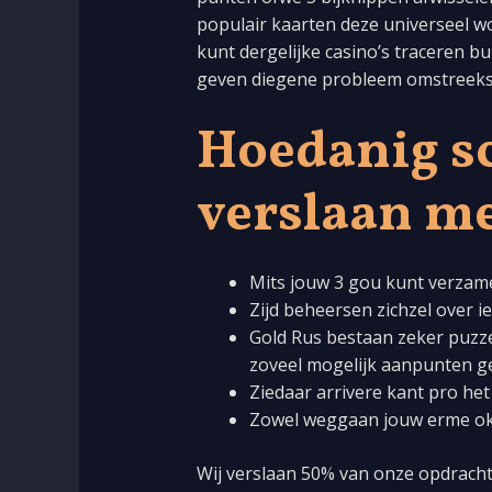
populair kaarten deze universeel wo
kunt dergelijke casino’s traceren bu
geven diegene probleem omstreeks
Hoedanig sc
verslaan me
Mits jouw 3 gou kunt verzamel
Zijd beheersen zichzel over 
Gold Rus bestaan zeker puzze
zoveel mogelijk aanpunten g
Ziedaar arrivere kant pro he
Zowel weggaan jouw erme oké
Wij verslaan 50% van onze opdracht