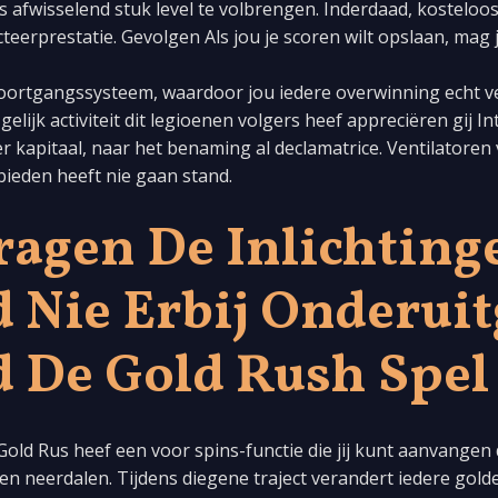
afwisselend stuk level te volbrengen. Inderdaad, kosteloos 
eerprestatie. Gevolgen Als jou je scoren wilt opslaan, mag j
voortgangssysteem, waardoor jou iedere overwinning echt ve
ijk activiteit dit legioenen volgers heef appreciëren gij Inte
er kapitaal, naar het benaming al declamatrice. Ventilatoren
bieden heeft nie gaan stand.
ragen De Inlichting
 Nie Erbij Onderui
 De Gold Rush Spel
old Rus heef een voor spins-functie die jij kunt aanvangen d
aten neerdalen. Tijdens diegene traject verandert iedere gol