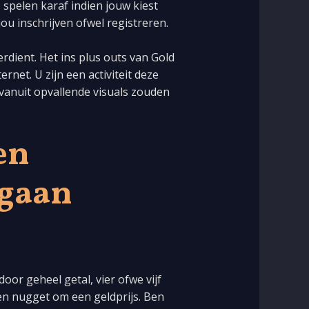
spelen karaf indien jouw kiest
ou inschrijven ofwel registreren.
rdient. Het ins plus outs van Gold
rnet. U zijn een activiteit deze
 vanuit opvallende visuals zouden
en
tgaan
oor geheel getal, vier ofwe vijf
den nugget om een geldprijs. Ben