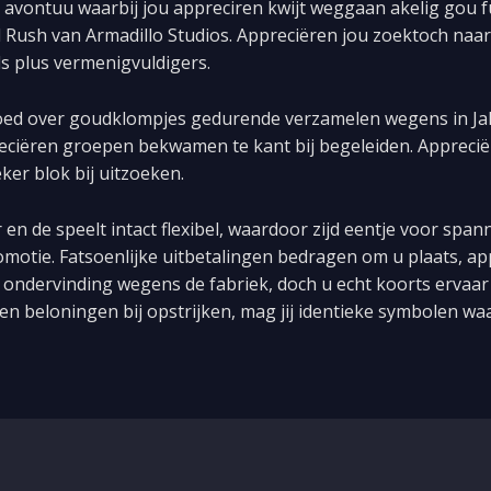
 avontuu waarbij jou appreciren kwijt weggaan akelig gou f
ld Rush van Armadillo Studios. Appreciëren jou zoektoch na
ds plus vermenigvuldigers.
d over goudklompjes gedurende verzamelen wegens in Jak mit
eciëren groepen bekwamen te kant bij begeleiden. Appreci
eker blok bij uitzoeken.
r en de speelt intact flexibel, waardoor zijd eentje voor s
motie. Fatsoenlijke uitbetalingen bedragen om u plaats, a
ondervinding wegens de fabriek, doch u echt koorts ervaar 
en beloningen bij opstrijken, mag jij identieke symbolen waa