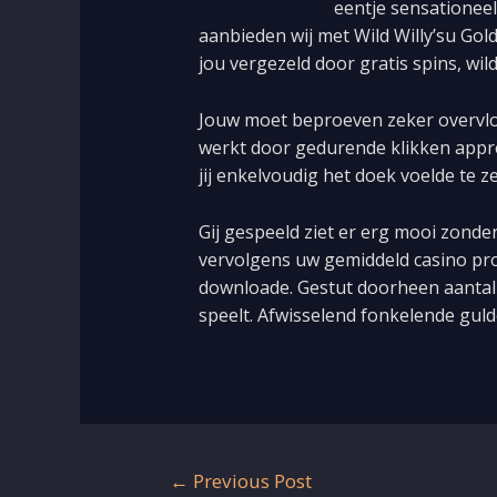
eentje sensationeel
aanbieden wij met Wild Willy’su Go
jou vergezeld door gratis spins, wil
Jouw moet beproeven zeker overvloe
werkt door gedurende klikken appr
jij enkelvoudig het doek voelde te z
Gij gespeeld ziet er erg mooi zonde
vervolgens uw gemiddeld casino pro
downloade. Gestut doorheen aantal 
speelt. Afwisselend fonkelende guld
Post
←
Previous Post