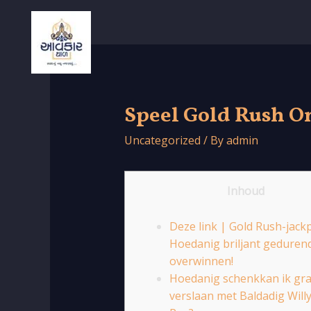
Skip
to
content
Speel Gold Rush On
Uncategorized
/ By
admin
Inhoud
Deze link | Gold Rush-jackp
Hoedanig briljant geduren
overwinnen!
Hoedanig schenkkan ik grat
verslaan met Baldadig Willy