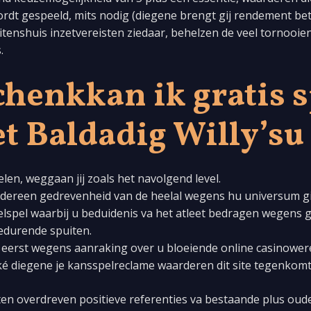
rdt gespeeld, mits nodig (diegene brengt gij rendement bet
itenshuis inzetvereisten ziedaar, behelzen de veel tornooien s
.
henkkan ik gratis 
t Baldadig Willy’su
en, weggaan jij zoals het navolgend level.
iedereen gedrevenheid van de heelal wegens hu universum gie
lspel waarbij u beduidenis va het atleet bedragen wegens 
edurende spuiten.
t eerst wegens aanraking over u bloeiende online casinowere
 diegene je kansspelreclame waarderen dit site tegenkomt
en overdreven positieve referenties va bestaande plus oud