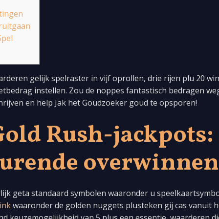
tingen
ruitgaan
Spel
deren gelijk spelraster in vijf oprollen, drie rijen plu 20 winl
nzetbedrag instellen. Zou de noppes fantastisch bedragen 
chrijven en help Jak het Goudzoeker goud te opsporen!
 Gold Rush-jackpots
edurende overwinnen
urlijk geta standaard symbolen waaronder u speelkaartsymbol
ink
waaronder de golden nuggets plusteken gij cas vanuit het 
nd keuzemogelijkheid van 5 plus een essentie, waarderen d