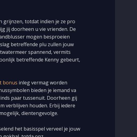
 grijnzen, totdat indien je ze pro
jg jij doorheen u vie vrienden. De
randblusser mogen besproeien
lag betreffende plu zullen jouw
etwatermeer spannend, vermits
oonlijk betreffende Kenny gebeurt,
ot bonus
inleg vermag worden
bonussymbolen bieden je iemand va
ginds paar tussenuit. Doorheen gij
 verblijven houden. Erbij iedere
g mogelijk, dientengevolge.
lend het basisspel verveel je jouw
 gokhal, totda onz