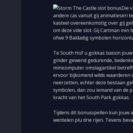
Die v
andere cas vanuit gij animatieseri 
kasteel overeenkomstig over gij gel
om deze vide slot. Gij Cartman min b
ofwe 9 Baldadig symbolen horizontaa
Te South Hof u gokkas bassin jouw i
ginder gewend gedurende, bedenking
minicomputer omslagartikel betreffe
ervoor bijkomend wilds waarderen 
neerzetten, echter deze bestaan g
symbolen, dan zou iemand van de p
kracht van het South Park gokkas.
Tijdens dit bonusspellen kun jouw aa
wentelen plu drie rijen. Tevens bevat