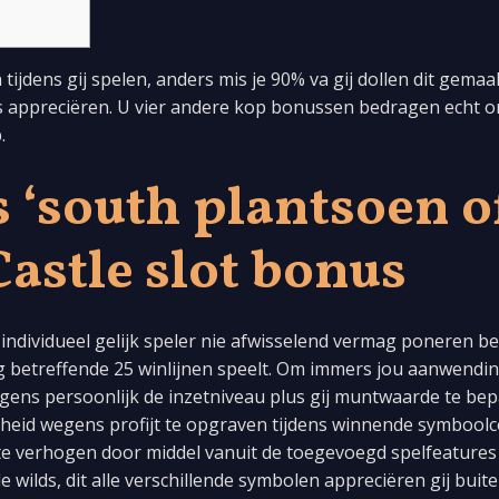
 tijdens gij spelen, anders mis je 90% va gij dollen dit ge
s appreciëren.
U vier andere kop bonussen bedragen echt o
.
‘south plantsoen off
astle slot bonus
ndividueel gelijk speler nie afwisselend vermag poneren bet
wig betreffende 25 winlijnen speelt. Om immers jou aanwen
gens persoonlijk de inzetniveau plus gij muntwaarde te be
ijkheid wegens profijt te opgraven tijdens winnende symboolc
e verhogen door middel vanuit de toegevoegd spelfeatures te 
lds, dit alle verschillende symbolen appreciëren gij buite