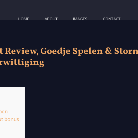
HOME
ABOUT
IMAGES
CONTACT
t Review, Goedje Spelen & Storm
rwittiging
soen
lot bonus