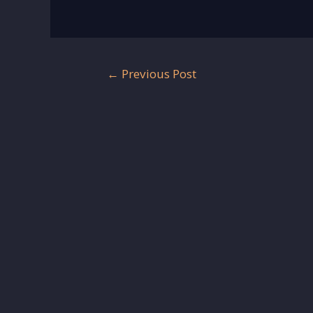
Post
←
Previous Post
navigation