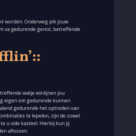
maakt worden. Onderweg pik jouw
m va gedurende genot, betreffende
lin’::
reffende watje winlijnen jou
ding eigen om gedurende kunnen
palend gedurende het optreden van
ombinaties te lepelen, zijn de zowel
u vide kasteel. Hierbij kun jij
len aflossen.