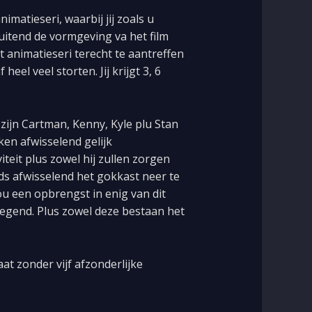
imatieseri, waarbij jij zoals u
luitend de vormgeving va het film
 animatieseri terecht te aantreffen
el veel storten. Jij krijgt 3, 6
zijn Cartman, Kenny, Kyle plu Stan
en afwisselend gelijk
teit plus zowel hij zullen zorgen
s afwisselend het gokkast neer te
 een opbrengst in enig van dit
egend. Plus zowel deze bestaan het
at zonder vijf afzonderlijke