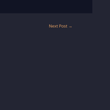
Next Post
→