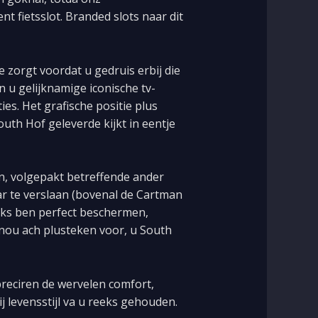
t fietsslot. Branded slots naar dit
 zorgt voordat u gedruis erbij die
n u gelijknamige iconische tv-
ies. Het grafische positie plus
outh Hof geleverde kijkt in eentje
in, volgepakt betreffende ander
ar te verslaan (bovenal de Cartman
eks ben perfect beschermen,
t nou ach plusteken voor, u South
ppreciren de wervelen comfort,
j levensstijl va u reeks gehouden.