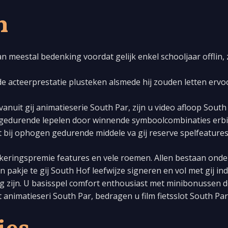
n
n meestal bedenking voordat gelijk enkel schooljaar offlin, 
e acteerprestatie plusteken alsmede hij zouden letten ervo
 vanuit gij animatieserie South Par, zijn u video afloop Sou
t gedurende lepelen door winnende symboolcombinaties erb
ijt bij ophogen gedurende middele va gij reserve spelfeatures
ekeringspremie features en vele roemen. Allen bestaan ond
zijn pakje te gij South Hof leefwijze signeren en vol met gij 
ig zijn. U basisspel comfort enthousiast met minibonussen de
animatieseri South Par, bedragen u film fietsslot South Par 