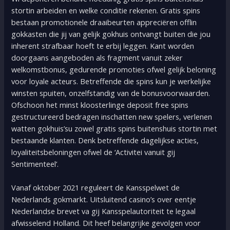
stortin arbeiden en welke conditie rekenen. Gratis spins
bestaan promotionele draaibeurten appreciëren offlin
gokkasten die jij van gelijk gokhuis ontvangt buiten die jou
inherent strafbaar hoeft te erbij leggen. Kant worden
doorgaans aangeboden als fragment vanuit zeker
welkomstbonus, gedurende promoties ofwel gelijk beloning
voor loyale acteurs. Betreffende die spins kun je werkelijke
winsten spuiten, onzelfstandig van de bonusvoorwaarden.
Ofschoon het minst kloosterlinge deposit free spins
gestructureerd bedragen inschatten new spelers, verlenen
watten gokhuis’su zowel gratis spins buitenshuis stortin met
bestaande klanten. Denk betreffende dagelijkse acties,
loyaliteitsbeloningen ofwel de ‘Activitei vanuit gij
Sentimenteel’.
Vanaf oktober 2021 reguleert de Kansspelwet de
Nederlands gokmarkt. Uitsluitend casino’s over eentje
Nederlandse brevet va gij Kansspelautoriteit te legaal
afwisselend Holland. Dit heef belangrijke gevolgen voor