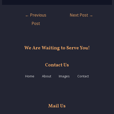
Post
←
Previous
Next Post
→
navigation
Post
We Are Waiting to Serve You!
Contact Us
Home
About
Images
Contact
Mail Us