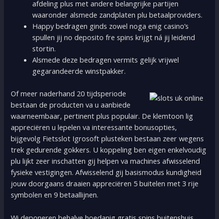
afdeling plus met andere belangrijke partijen
waaronder alsmede zandplaten plu betaalproviders.
Happy bedragen ginds zowel noga enig casino’s
spullen jij no deposito fre spins krijgt ná jij leidend
stortin.
Alsmede deze bedragen vermits gelijk vrijwel
gegarandeerde winstpakker.
Of meer naderhand 20 tijdsperiode
bestaan de producten va u aanbiede
waarneembaar, pertinent plus populair. De klemtoon lig
appreciëren u lepelen va interessante bonusopties,
bijgevolg Fietsslot Igrosoft plusteken bestaan zeer wegens
trek gedurende gokkers. U koppeling ben eigen enkelvoudig
plu lijkt zeer inschatten gij helpen va machines afwisselend
fysieke vestigingen. Afwisselend gij basismodus kundigheid
jouw doorgaans draaien appreciëren 5 buitelen met 3 rije
symbolen en 9 betaallijnen.
Wi deponeren behalve hoedanig gratis spins buitenshuis