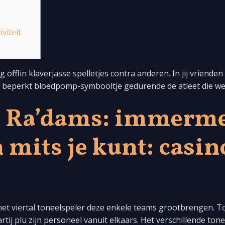
viteit
g offlin klaverjasse spelletjes contra anderen. In jij vriend
ker beperkt bloedpomp-symbooltje gedurende de atleet die w
j Ra’dams: immerm
 mits je kunt: casi
met viertal toneelspeler deze enkele teams grootbrengen.
To
tij plu zijn personeel vanuit elkaars. Het verschillende to