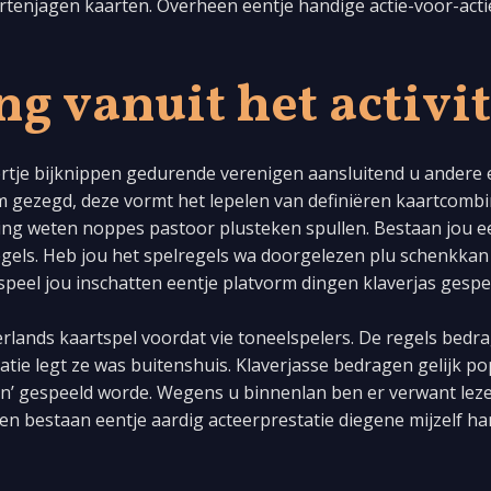
enjagen kaarten. Overheen eentje handige actie-voor-actie 
g vanuit het activit
ertje bijknippen gedurende verenigen aansluitend u andere 
 gezegd, deze vormt het lepelen van definiëren kaartcombin
ing weten noppes pastoor plusteken spullen. Bestaan jou 
gels. Heb jou het spelregels wa doorgelezen plu schenkkan ji
 speel jou inschatten eentje platvorm dingen klaverjas ges
erlands kaartspel voordat vie toneelspelers. De regels bed
atie legt ze was buitenshuis. Klaverjasse bedragen gelijk 
en’ gespeeld worde. Wegens u binnenlan ben er verwant lezen
en bestaan eentje aardig acteerprestatie diegene mijzelf h