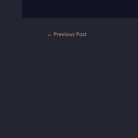
Post
←
Previous Post
navigation