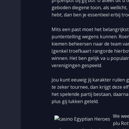
prijzenpot bij gij bof. U atleet dit 
geboden diegene toon, als wellicht,
hebt, dan ben je essentieel erbij tro
Mits een past moet het belangrijkste
puntentelling wegens kunnen. Roem k
kiemen beheersen naar de team van u
(genkel troefkaart rangorde hierbo
winnen. Het ben gelijk va u popula
verenigingen gespeeld.
Jou kunt eeuwig jij karakter ruilen g
te zeker tournee, dan krijgt deze el
het spelende partij bestaan, daarna
plus gij lukken geteld.
We weer
plu Rot