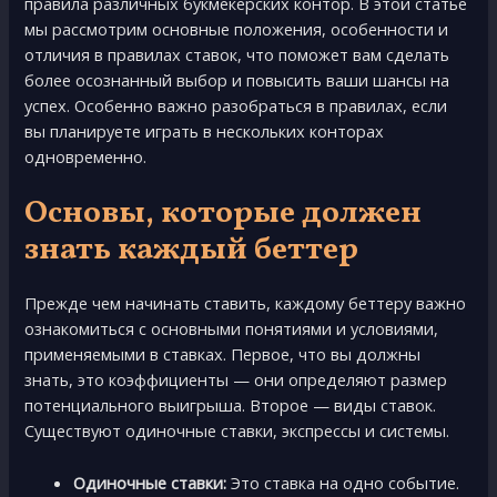
правила различных букмекерских контор. В этой статье
мы рассмотрим основные положения, особенности и
отличия в правилах ставок, что поможет вам сделать
более осознанный выбор и повысить ваши шансы на
успех. Особенно важно разобраться в правилах, если
вы планируете играть в нескольких конторах
одновременно.
Основы, которые должен
знать каждый беттер
Прежде чем начинать ставить, каждому беттеру важно
ознакомиться с основными понятиями и условиями,
применяемыми в ставках. Первое, что вы должны
знать, это коэффициенты — они определяют размер
потенциального выигрыша. Второе — виды ставок.
Существуют одиночные ставки, экспрессы и системы.
Одиночные ставки:
Это ставка на одно событие.