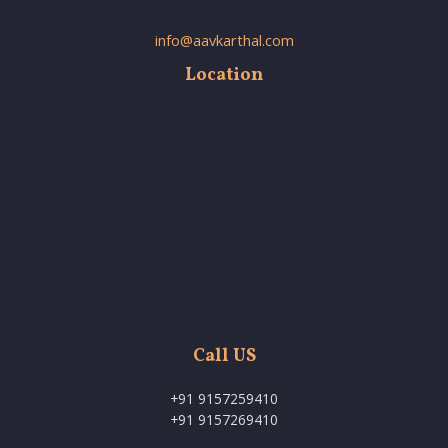
info@aavkarthal.com
Location
Call US
+91 9157259410
+91 9157269410