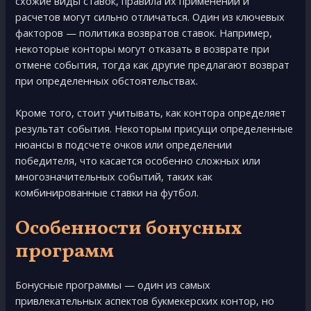
схожие виды ставок, правила их применении и
расчетов могут сильно отличаться. Один из ключевых
факторов — политика возвратов ставок. Например,
некоторые конторы могут отказать в возврате при
отмене события, тогда как другие предлагают возврат
при определенных обстоятельствах.
Кроме того, стоит учитывать, как контора определяет
результат события. Некоторым присущи определенные
нюансы в подсчете очков или определении
победителя, что касается особенно сложных или
многозначительных событий, таких как
комбинированные ставки на футбол.
Особенности бонусных
программ
Бонусные программы — один из самых
привлекательных аспектов букмекерских контор, но