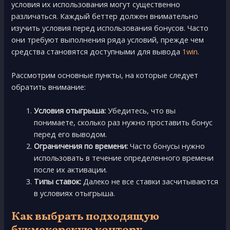
условия их использования могут существенно
различаться. Каждый беттер должен внимательно
изучить условия перед использования бонусов. Часто
они требуют выполнения ряда условий, прежде чем
средства становятся доступными для вывода
1win
.
Рассмотрим основные пункты, на которые следует
обратить внимание:
Условия отыгрыша:
Убедитесь, что вы
понимаете, сколько раз нужно проставить бонус
перед его выводом.
Ограничения по времени:
Часто бонусы нужно
использовать в течение определенного времени
после их активации.
Типы ставок:
Далеко не все ставки засчитываются
в условиях отыгрыша.
Как выбрать подходящую