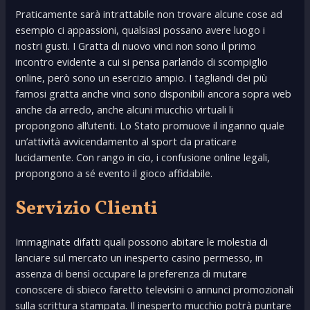
Praticamente sarà intrattabile non trovare alcune cose ad
esempio ci appassioni, qualsiasi possano avere luogo i
nostri gusti. I Gratta di nuovo vinci non sono il primo
incontro evidente a cui si pensa parlando di scompiglio
online, però sono un esercizio ampio. I tagliandi dei più
famosi gratta anche vinci sono disponibili ancora sopra web
anche da arredo, anche alcuni mucchio virtuali li
propongono all’utenti. Lo Stato promuove il inganno quale
un’attività avvicendamento al sport da praticare
lucidamente. Con rango in cio, i confusione online legali,
propongono a sé evento il gioco affidabile.
Servizio Clienti
Immaginate difatti quali possono abitare le molestia di
lanciare sul mercato un inesperto casino permesso, in
assenza di bensì occupare la preferenza di mutare
conoscere di sbieco faretto televisini o annunci promozionali
sulla scrittura stampata. Il inesperto mucchio potrà puntare