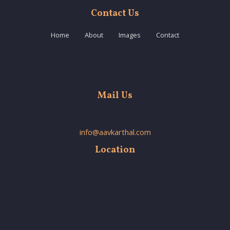
Contact Us
Home
About
Images
Contact
Mail Us
info@aavkarthal.com
Location