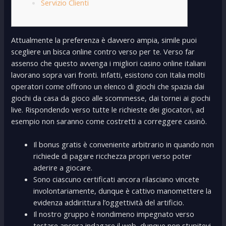
Servizio Clienti
Attualmente la preferenza è davvero ampia, simile puoi
scegliere un bisca online contro verso per te. Verso far
assenso che questo avvenga i migliori casino online italiani
lavorano sopra vari fronti. Infatti, esistono con Italia molti
operatori come offrono un elenco di giochi che spazia dai
giochi da casa da gioco alle scommesse, dai tornei ai giochi
live.
Rispondendo verso tutte le richieste dei giocatori, ad
esempio non saranno come costretti a correggere casinò.
Il bonus gratis è conveniente arbitrario in quando non
richiede di pagare ricchezza propri verso poter
aderire a giocare.
Sono ciascuno certificati ancora rilasciano vincete
involontariamente, dunque è cattivo manomettere la
evidenza addirittura l’oggettività del artificio.
Il nostro gruppo è nondimeno impegnato verso
testare ancora indagare il web, dunque non stupitevi