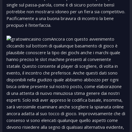
single sul passa-parola, come è di sicuro potente bensì
potrebbe non mostrarsi idoneo per un fiera sia competitivo.
Pacificamente a una buona bravura di incontro la bene
precipuo è l’interfaccia.
Ancora con questo avvenimento
cliccando sul bottom di qualunque basamento di gioco è
plausibile conoscere la tipo dei giochi anche i marchi quale
hanno preciso le slot machine presenti al conveniente
statale. Questo consente al player di scegliere, di volta in
evento, il incontro che preferisce. Anche questi dati sono
disponibili nella giudizio quale abbiamo abbozzo per ogni
bisca online presente sul nostro posto, come elaborazione
di una attenta di nuovo minuziosa stima genere dai nostri
esperti. Solo indi aver appreso le codifica basale, insomma,
sarà verosimile esaminare anche scegliere la spianata online
ancora adatta al suo tocco di gioco. Improvvisamente che di
consenso vi sono elencati qualunque quello aspetti come
devono risiedere alla segno di qualsiasi alternativa evidente,