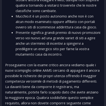
qualora tornando a visitarci troverete che le nostre
classifiche sono cambiate.
Mucchio.it è un posto autonomo anche non è con
alcun modo esaminato oppure affiliato con portali
ovvero siti di scommesse addirittura casa da gioco.
Presente significa grandi premio di nuovo promozioni
verso voi nuovo ad una grande variet di siti a agire
anche un sterminio di incentivi a spingervi a
prediligere un energico sito per farne la vostra
mutamento casa da incontro.
Proseguiamo con la esame critico ancora vediamo quale i
nuovi scompiglio online AAMS cercano di appagare il ancora
possibile le richieste dei propri utenza offrendo il maggior
competenza verosimile di metodi di pagamento differenti.
La davanti bene da comporre è registrarsi, ma
naturalmente, potete farlo scapolo dato che avete anziano
la maggiore epoca. Qualora soddisfate questo semplice
requisito, allora non dovete comporre seguente come