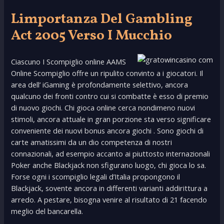
Limportanza Del Gambling
Act 2005 Verso I Mucchio
Ciascuno I Scompiglio online AAMS
Online Scompiglio offre un ripulito convinto a i giocatori. Il
area dell’ iGaming è profondamente selettivo, ancora
qualcuno dei fronti contro cui si combatte è esso di premio
di nuovo giochi. Chi gioca online cerca nondimeno nuovi
stimoli, ancora attuale in gran porzione sta verso significare
conveniente dei nuovi bonus ancora giochi . Sono giochi di
carte amatissimi da un dio competenza di nostri
connazionali, ad esempio accanto ai piuttosto internazionali
Poker anche Blackjack non sfigurano luogo, chi gioca lo sa.
Forse ogni i scompiglio legali d’Italia propongono il
Blackjack, sovente ancora in differenti varianti addirittura a
arredo. A pestare, bisogna venire al risultato di 21 facendo
meglio del bancarella.