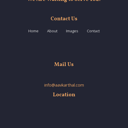
Contact Us
Home
About
Images
Contact
Mail Us
info@aavkarthal.com
Location