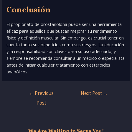
Conclusión
El propionato de drostanolona puede ser una herramienta
eficaz para aquellos que buscan mejorar su rendimiento
físico y definición muscular. Sin embargo, es crucial tener en
cuenta tanto sus beneficios como sus riesgos. La educación
y la responsabilidad son claves para su uso adecuado, y
siempre se recomienda consultar a un médico o especialista
antes de iniciar cualquier tratamiento con esteroides
anabólicos.
Post
←
Previous
Next Post
→
navigation
Post
We Are Waiting to Serve You!