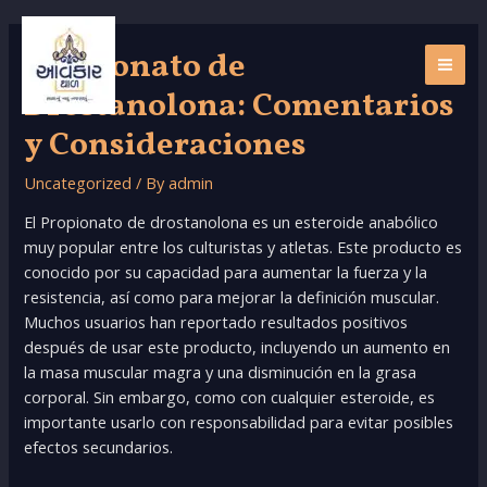
Skip
to
Propionato de
content
MAI
Drostanolona: Comentarios
ME
y Consideraciones
Uncategorized
/ By
admin
El Propionato de drostanolona es un esteroide anabólico
muy popular entre los culturistas y atletas. Este producto es
conocido por su capacidad para aumentar la fuerza y la
resistencia, así como para mejorar la definición muscular.
Muchos usuarios han reportado resultados positivos
después de usar este producto, incluyendo un aumento en
la masa muscular magra y una disminución en la grasa
corporal. Sin embargo, como con cualquier esteroide, es
importante usarlo con responsabilidad para evitar posibles
efectos secundarios.