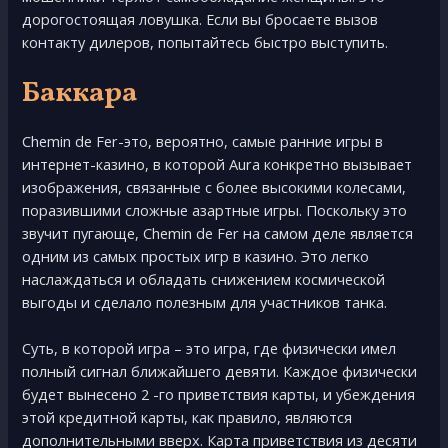
дорогостоящая ловушка. Если вы бросаете вызов
контакту дилеров, попытайтесь быстро выступить.
Баккара
Chemin de Fer-это, вероятно, самые ранние игры в
интернет-казино, в которой Aura конкретно вызывает
изображения, связанные с более высокими колесами,
поразившими сложные азартные игры. Поскольку это
звучит пугающе, Chemin de Fer на самом деле является
одним из самых простых игр в казино. Это легко
наслаждаться и обладать снижением космической
выгоды и сделало полезным для участников танка.
Суть, в которой игра – это игра, где физически имел
полный сигнал ближайшего девяти. Каждое физически
будет вынесено 2 -го приветствия карты, и убеждения
этой кредитной карты, как правило, являются
дополнительными вверх. Карта приветствия из десяти