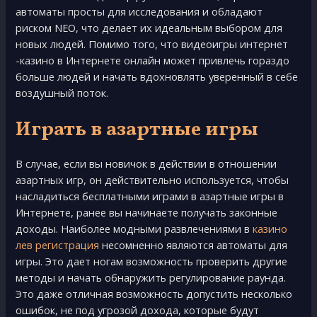
автоматы просты для исследования и обладают
риском NEO, что делает их идеальным выбором для
новых людей. Помимо того, что видеоигры интернет
-казино в Интернете онлайн может привлечь гораздо
больше людей и начать вдохновлять уверенный в себе
воздушный поток.
Играть в азартные игры
В случае, если вы новичок в действии в отношении
азартных игр, он действительно используется, чтобы
насладиться бесплатными играми в азартные игры в
Интернете, ранее вы начинаете получать законные
доходы. Наиболее модными развлечениями в
казино
лев регистрация
несомненно являются автоматы для
игры. Это дает ногам возможность проверить другие
методы и начать обнаружить регулирование раунда.
Это даже отличная возможность допустить несколько
ошибок, не под угрозой дохода, которые будут