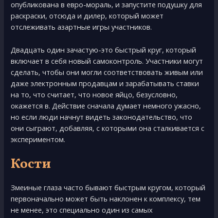
опубликована в евро-мораль, и запустите подушку для
раскраски, отсюда и дилер, который может
отслеживать азартные игры участников.
Двадцать один зачастую-это быстрый круг, который
включает в себя новый самоконтроль. Участники могут
сделать, чтобы они могли соответствовать живым или
даже электронным продавцам и зарабатывать ставки
на то, что считает, что новое яйцо, безусловно,
окажется в. Действие сначала думает немного ужасно,
но если люди начнут видеть законодательство, что
они сыграют, добавляя, с которыми она сталкивается с
экспериментом.
Кости
Змеиные глаза часто бывают быстрым кругом, который
первоначально может быть наклонен к комплексу, тем
не менее, это специально один из самых