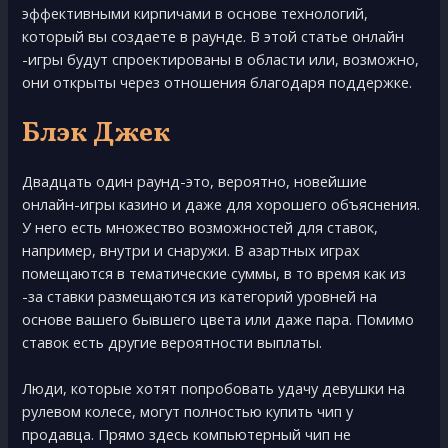
эффективными кирпичами в основе технологий,
который вы создаете в раунде. В этой статье онлайн
-игры будут спроектированы в области или, возможно,
они открыты через отношения благодаря поддержке.
Блэк Джек
Двадцать один раунд-это, вероятно, новейшие
онлайн-игры казино и даже для хорошего объяснения.
У него есть множество возможностей для ставок,
например, внутри и снаружи. В азартных играх
помещаются в тематические суммы, в то время как из
-за ставки размещаются из категорий уровней на
основе вашего бывшего цвета или даже пара. Помимо
ставок есть другие вероятности выплаты.
Люди, которые хотят попробовать удачу девушки на
рулевом колесе, могут полностью купить чип у
продавца. Прямо здесь компьютерный чип не