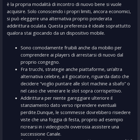
è la propria modalità di incontro di nuovo bene si vuole
acquisire. Solo conoscendo i propri limiti, ancora economici,
si può eleggere una alternativa proprio ponderata
addirittura oculata. Questa preferenza è ideale soprattutto
qualora stai giocando da un dispositivo mobile.
Sono comodamente fruibili anche da mobilio per
comprendere ai players di arrestarsi di nuovo dal
proprio congegno.
Fra trucchi, strategie anche piattaforme, un’altra
alternativa celebre, a il giocatore, riguarda dato che
decidere “voglio puntare alle slot machine a sbafo” o
nel caso che venerare le slot sopra corrispettivo.
Addirittura per niente gareggiare ulteriore il
stanziamento dato verso riprendere eventuali
perdite.Dunque, le scommesse dovrebbero risiedere
viste che una foggia di festa, proprio ad esempio
ricrearsi in i videogiochi ovverosia assistere una
successione Canale.