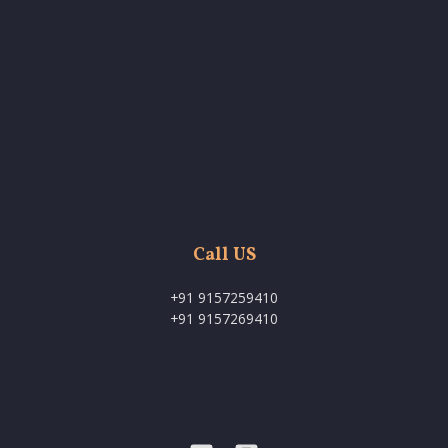
Call US
+91 9157259410
+91 9157269410