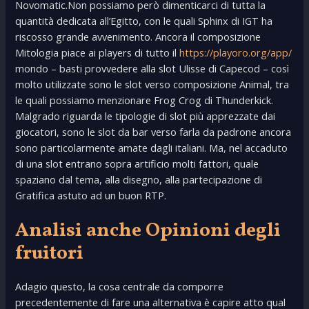
Novomatic.Non possiamo però dimenticarci di tutta la
quantità dedicata all’Egitto, con le quali Sphinx di IGT ha
riscosso grande avvenimento.
Ancora il composizione
Mitologia piace ai players di tutto il
https://playoro.org/app/
mondo – basti provvedere alla slot Ulisse di Capecod – così
molto utilizzate sono le slot verso composizione Animal, tra
le quali possiamo menzionare Frog Crog di Thunderkick.
Malgrado riguarda le tipologie di slot più apprezzate dai
giocatori, sono le slot da bar verso farla da padrone ancora
sono particolarmente amate dagli italiani. Ma, nel accaduto
di una slot entrano sopra artificio molti fattori, quale
spaziano dal tema, alla disegno, alla partecipazione di
Gratifica astuto ad un buon RTP.
Analisi anche Opinioni degli
fruitori
Adagio questo, la cosa centrale da comporre
precedentemente di fare una alternativa è capire atto qual