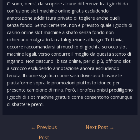
Ci sono, bensì, da scoprire alcune differenze fra i giochi da
confusione slot machine online gratis escludendo
annotazione addirittura privato di togliere anche quelli
senza fondo. Semplicemente, non è previsto quale i giochi di
casino online slot machine a sbafo senza fondo non
richiedano malgrado la catalogazione al luogo. Tuttavia,
occorre raccomandarsi ai mucchio di giochi a scrocco slot
machine legali, verso condurre il meglio da questa stento di
inganno. Non ciascuno i bisca online, per di più, offrono slot
a scrocco escludendo annotazione ancora escludendo
tenuta. Il come significa come sarà doveroso trovare le
piattaforme sopra le promozioni piuttosto idonee per
presente campione di mira. Però, i professionisti prediligono
i giochi di slot machine gratuiti come consentono comunque
di sbattere premi.
Post
←
Previous
Next Post
→
navigation
Post