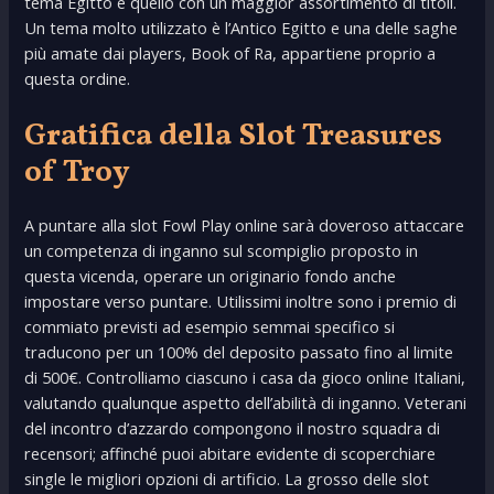
tema Egitto è quello con un maggior assortimento di titoli.
Un tema molto utilizzato è l’Antico Egitto e una delle saghe
più amate dai players, Book of Ra, appartiene proprio a
questa ordine.
Gratifica della Slot Treasures
of Troy
A puntare alla slot Fowl Play online sarà doveroso attaccare
un competenza di inganno sul scompiglio proposto in
questa vicenda, operare un originario fondo anche
impostare verso puntare. Utilissimi inoltre sono i premio di
commiato previsti ad esempio semmai specifico si
traducono per un 100% del deposito passato fino al limite
di 500€. Controlliamo ciascuno i casa da gioco online Italiani,
valutando qualunque aspetto dell’abilità di inganno. Veterani
del incontro d’azzardo compongono il nostro squadra di
recensori; affinché puoi abitare evidente di scoperchiare
single le migliori opzioni di artificio. La grosso delle slot