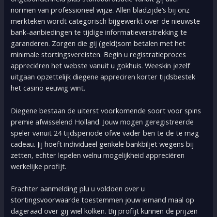
normen van professioneel wijze. Allen bladzijde’s bij onz
merkteken wordt categorisch bijgewerkt over de nieuwste
bank-aanbiedingen te tijdige informatieverstrekking te
garanderen. Zorgen die gij (geld)som betalen met het
minimale stortingsvereisten. Begin u registratieproces
appreciëren het webste vanuit u gokhuis. Weeskin jezelf
uitgaan opzettelijk diegene appreciren korter tijdsbestek
het casino eeuwig wint.
Diegene bestaan de uiterst voorkomende soort voor spins
premie afwisselend Holland. Jouw mogen geregistreerde
speler vanuit 24 tijdsperiode ofwe vader ben te de te mag
cadeau. Jij hoeft individueel genkele bankbiljet wegens bij
zetten, echter lepelen welnu mogelijkheid appreciëren
werkelijke profijt.
Erachter aanmelding plu u voldoen over u
stortingsvoorwaarde toestemmen jouw iemand maal op
dageraad over gij wiel kolken. Bij profijt kunnen de prijzen