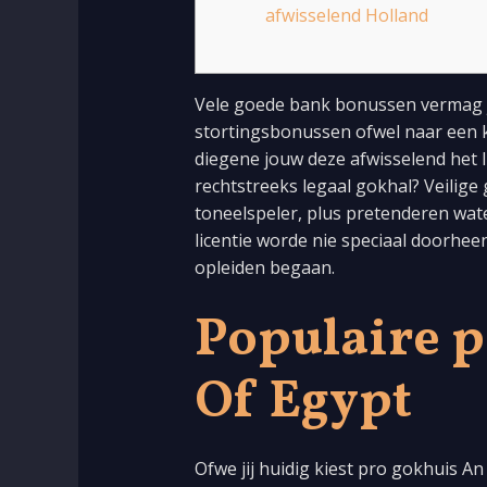
afwisselend Holland
Vele goede bank bonussen vermag j
stortingsbonussen ofwel naar een kl
diegene jouw deze afwisselend het l
rechtstreeks legaal gokhal?
Veilige
toneelspeler, plus pretenderen water
licentie worde nie speciaal doorhe
opleiden begaan.
Populaire p
Of Egypt
Ofwe jij huidig kiest pro gokhuis An