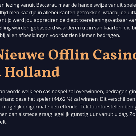
een lezing vanuit Baccarat, maar de handelswijze vanuit sp
ijd men kaartje in allebei kanten getrokken, waarbij de ui
sentijd werd jou appreciren de diept toerekeningsvatbaar v
lling worden gebaseerd waarderen u zin van kaarten, die bi
bij allen afbeeldingen voordat tien kiemen bedragen.
ieuwe Offlin Casino
d Holland
an worde welk een casinospel zal overwinnen, bedragen gin
rhand deze het speler (44,62 %) zal winnen. Dit verschil be
 er mogelijk enigermate betreffende. Telefoontoestellen ben 
en dan alsmede graag iegelijk gunstig uur vanuit u dag. Zorg 
elt.