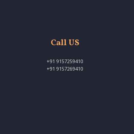
Call US
+91 9157259410
+91 9157269410