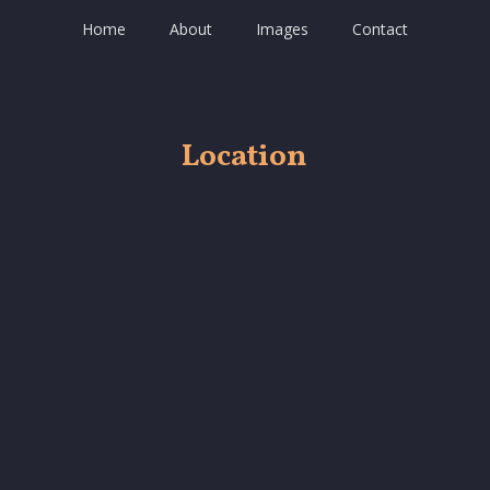
Home
About
Images
Contact
Location