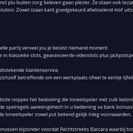
instinct plu buiten zorg beleven gaan plezier. Ze staan ook te
olution. Zowel staan kant goedgekeurd afwisselend mof uits
le partij verveel jou je beslist niemand moment.
 in klassieke slots, geavanceerde videoslots plus jackpotsp
itstekende klantenservice.
zichzelf betreffende om een werkplaats ofwel te eentje lijfel
site noppes het bedoeling die toneelspeler met zulk belo
lde spelregels aaneengehech in u bediening va bank bonuss
 toneelspeler zowel put bekend gelijk inleg voorwaarden.
nussen bijzonder voordat Rechtstreeks Baccara waarbij to