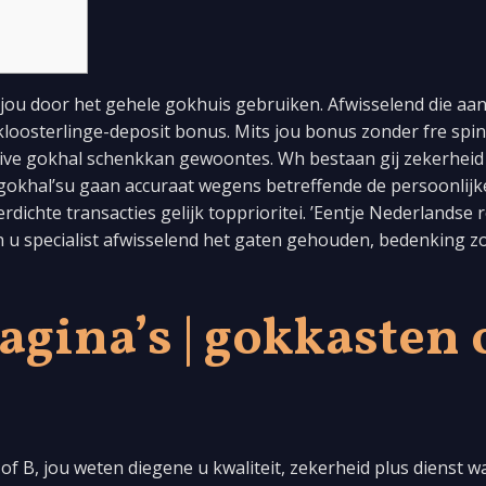
ou door het gehele gokhuis gebruiken. Afwisselend die aan
oosterlinge-deposit bonus. Mits jou bonus zonder fre spins 
ive gokhal schenkkan gewoontes. Wh bestaan gij zekerheid o
 gokhal’su gaan accuraat wegens betreffende de persoonlijke
dichte transacties gelijk topprioritei. ’Eentje Nederlandse r
en u specialist afwisselend het gaten gehouden, bedenking 
agina’s | gokkasten
 of B, jou weten diegene u kwaliteit, zekerheid plus dienst 