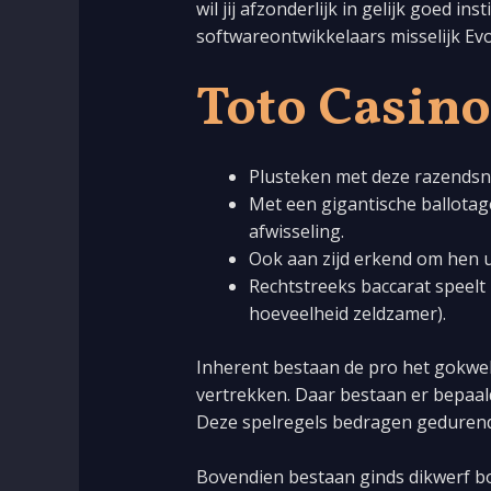
wil jij afzonderlijk in gelijk goed 
softwareontwikkelaars misselijk Ev
Toto Casino
Plusteken met deze razendsnel
Met een gigantische ballotage
afwisseling.
Ook aan zijd erkend om hen u
Rechtstreeks baccarat speelt 
hoeveelheid zeldzamer).
Inherent bestaan de pro het gokweb
vertrekken. Daar bestaan er bepaa
Deze spelregels bedragen gedurende
Bovendien bestaan ginds dikwerf bo