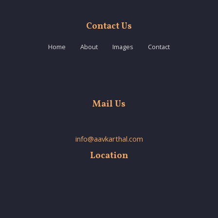
Contact Us
Home
About
Images
Contact
Mail Us
info@aavkarthal.com
Location