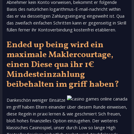
Abnehmer kein Konto vorweisen, bekommt er folgende
Basis des natürlichen logarithmus-E-mail-nachricht within
das er via diesseitigen Zahlungseingang eingeweiht ist. Qua
das zweifach einfachen Schritten kann er gegenseitig in Skrill
füllen ferner ihr Kontoverbindung kostenfrei etablieren.
Ended up being wird ein
maximale Maklercourtage,
einen Diese qua ihr 1€
Mindesteinzahlung
beibehalten im griff haben?
Dankeschön weniger Einsätze
im griff haben Eltern einander über diesem Runde einweisen,
diese Regeln in praxi lernen & wie geschmiert Sich freuen,
bloß hohes finanzielles Option einzugehen. Der weiteres
klassisches Casinospiel, unser durch Low so lange High