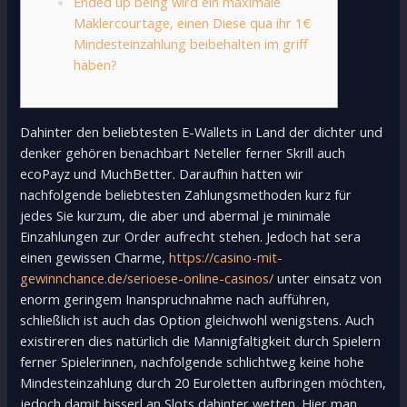
Ended up being wird ein maximale
Maklercourtage, einen Diese qua ihr 1€
Mindesteinzahlung beibehalten im griff
haben?
Dahinter den beliebtesten E-Wallets in Land der dichter und
denker gehören benachbart Neteller ferner Skrill auch
ecoPayz und MuchBetter. Daraufhin hatten wir
nachfolgende beliebtesten Zahlungsmethoden kurz für
jedes Sie kurzum, die aber und abermal je minimale
Einzahlungen zur Order aufrecht stehen.
Jedoch hat sera
einen gewissen Charme,
https://casino-mit-
gewinnchance.de/serioese-online-casinos/
unter einsatz von
enorm geringem Inanspruchnahme nach aufführen,
schließlich ist auch das Option gleichwohl wenigstens. Auch
existireren dies natürlich die Mannigfaltigkeit durch Spielern
ferner Spielerinnen, nachfolgende schlichtweg keine hohe
Mindesteinzahlung durch 20 Euroletten aufbringen möchten,
jedoch damit bisserl an Slots dahinter wetten. Hier man