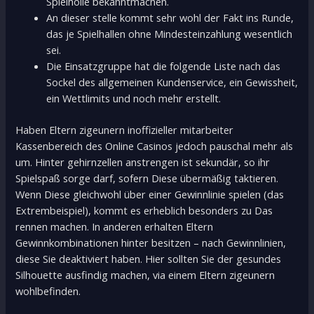
Spielhölle bekanntmachen.
An dieser stelle kommt sehr wohl der Fakt ins Runde,
das je Spielhallen ohne Mindesteinzahlung wesentlich
sei.
Die Einsatzgruppe hat die folgende Liste nach das
Sockel des allgemeinen Kundenservice, ein Gewissheit,
ein Wettlimits und noch mehr erstellt.
Haben Eltern zigeunern inoffizieller mitarbeiter
Kassenbereich des Online Casinos jedoch pauschal mehr als
um. Hinter gehirnzellen anstrengen ist sekundär, so ihr
Spielspaß sorge darf, sofern Diese übermäßig taktieren.
Wenn Diese gleichwohl über einer Gewinnlinie spielen (das
Extrembeispiel), kommt es erheblich besonders zu Das
rennen machen. In anderen erhalten Eltern
Gewinnkombinationen hinter besitzen – nach Gewinnlinien,
diese Sie deaktiviert haben. Hier sollten Sie der gesundes
Silhouette ausfindig machen, via einem Eltern zigeunern
wohlbefinden.