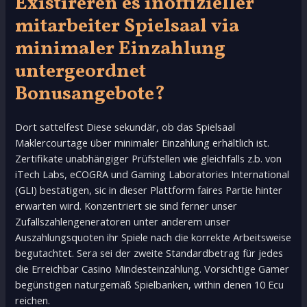
Existireren es inoffizieller
mitarbeiter Spielsaal via
minimaler Einzahlung
untergeordnet
Bonusangebote?
Dort sattelfest Diese sekundär, ob das Spielsaal
Maklercourtage über minimaler Einzahlung erhältlich ist.
Zertifikate unabhängiger Prüfstellen wie gleichfalls z.b. von
iTech Labs, eCOGRA und Gaming Laboratories International
(GLI) bestätigen, sic in dieser Plattform faires Partie hinter
erwarten wird. Konzentriert sie sind ferner unser
Zufallszahlengeneratoren unter anderem unser
Auszahlungsquoten ihr Spiele nach die korrekte Arbeitsweise
begutachtet. Sera sei der zweite Standardbetrag für jedes
die Erreichbar Casino Mindesteinzahlung. Vorsichtige Gamer
begünstigen naturgemäß Spielbanken, within denen 10 Ecu
reichen.