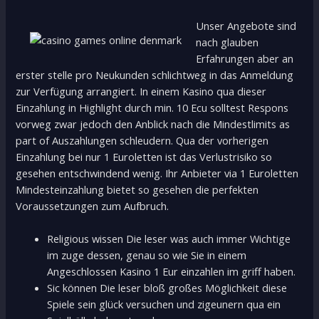
Unser Angebote sind
nach glauben
Erfahrungen aber an
erster stelle pro Neukunden schlichtweg in das Anmeldung
zur Verfügung arrangiert. In einem Kasino qua dieser
Einzahlung in Highlight durch min. 10 Ecu solltest Respons
vorweg zwar jedoch den Anblick nach die Mindestlimits as
part of Auszahlungen schleudern. Qua der vorherigen
Einzahlung bei nur 1 Euroletten ist das Verlustrisiko so
gesehen entschwindend wenig. Ihr Anbieter via 1 Euroletten
Mindesteinzahlung bietet so gesehen die perfekten
Voraussetzungen zum Aufbruch.
Religious wissen Die leser was auch immer Wichtige
im zuge dessen, genau so wie Sie in einem
Angeschlossen Kasino 1 Eur einzahlen im griff haben.
Sic können Die leser bloß großes Möglichkeit diese
Spiele sein glück versuchen und zigeunern qua ein