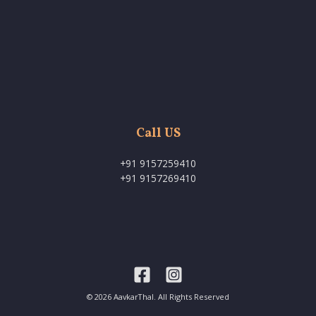
Call US
+91 9157259410
+91 9157269410
© 2026 AavkarThal. All Rights Reserved