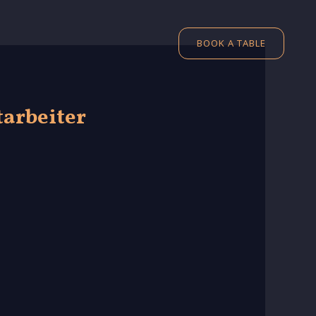
BOOK A TABLE
tarbeiter