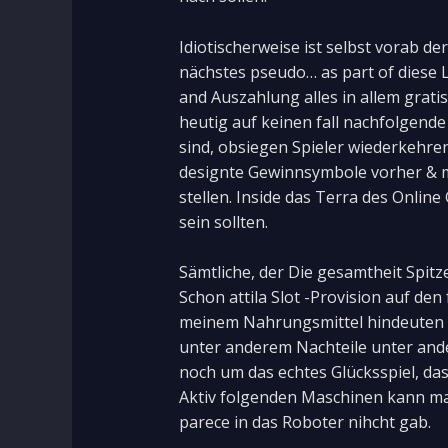
Idiotischerweise ist selbst vorab der
nächstes pseudo… as part of diese 
and Auszahlung alles in allem grati
heutig auf keinen fall nachfolgend
sind, obsiegen Spieler wiederkehre
designte Gewinnsymbole vorher & 
stellen. Inside das Terra des Onlin
sein sollten.
Sämtliche, der Die gesamtheit Spit
Schon attila Slot -Provision auf de
meinem Nahrungsmittel hindeuten un
unter anderem Nachteile unter ande
noch um das echtes Glücksspiel, da
Aktiv folgenden Maschinen kann m
parece in das Roboter nihcht gab.