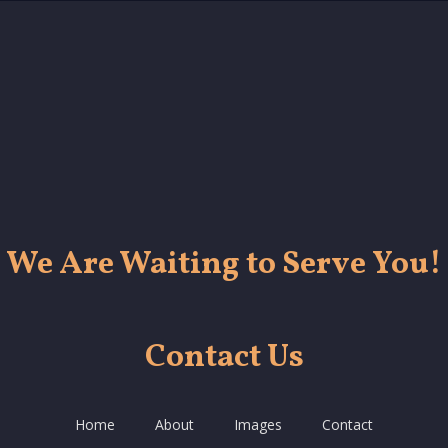
We Are Waiting to Serve You!
Contact Us
Home
About
Images
Contact