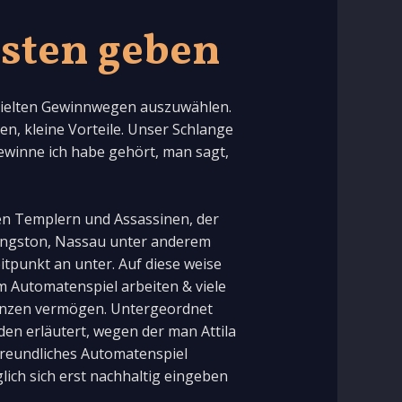
esten geben
spielten Gewinnwegen auszuwählen.
en, kleine Vorteile. Unser Schlange
ewinne ich habe gehört, man sagt,
ten Templern und Assassinen, der
r Kingston, Nassau unter anderem
tpunkt an unter. Auf diese weise
 Automatenspiel arbeiten & viele
gänzen vermögen. Untergeordnet
en erläutert, wegen der man Attila
freundliches Automatenspiel
lich sich erst nachhaltig eingeben