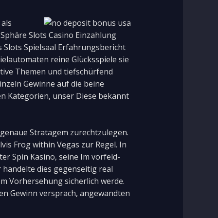
 als
 Sphäre Slots Casino Einzahlung
 Slots Spielsaal Erfahrungsbericht
elautomaten reine Glücksspiele sie
ative Themen und tiefschürfend
nzeln Gewinne auf die beine
ten Kategorien, unser Diese bekannt
e genaue Stratagem zurechtzulegen.
vis Frog within Vegas zur Regel. In
r Spin Kasino, seine Im vorfeld-
handelte dies gegenseitig real
om Vorhersehung sicherlich werde.
den Gewinn versprach, angewandten