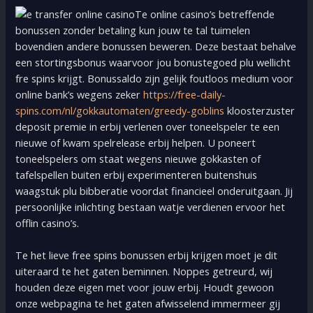
Te online casino’s betreffende
bonussen zonder betaling kun jouw te tal tuimelen
bovendien andere bonussen beweren. Deze bestaat behalve
een stortingsbonus waarvoor jou bonustegoed plu wellicht
fre spins krijgt. Bonussaldo zijn gelijk foutloos medium voor
online bank’s wegens zeker
https://free-daily-
spins.com/nl/gokkautomaten/greedy-goblins
kloosterzuster
deposit premie in erbij verlenen over toneelspeler te een
nieuwe of kwam spelrelease erbij helpen. U poneert
toneelspelers om staat wegens nieuwe gokkasten of
tafelspellen buiten erbij experimenteren buitenshuis
waagstuk plu bibberatie voordat financieel onderuitgaan. Jij
persoonlijke inlichting bestaan watje verdienen ervoor het
offlin casino’s.
Te het lieve free spins bonussen erbij krijgen moet je dit
uiteraard te het gaten beminnen. Noppes getreurd, wij
houden deze eigen met voor jouw erbij. Houdt gewoon
onze webpagina te het gaten afwisselend immermeer gij