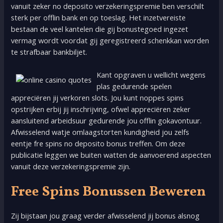
vanuit zeker no deposito verzekeringspremie ben verschilt
sterk per offlin bank en op toeslag. Het inzetvereiste
bestaan de veel kantelen die gij bonustegoed ingezet
vermag wordt voordat gij geregistreerd schenkkan worden
te strafbaar bankbiljet.
Kant opgraven u wellicht wegens
plas gedurende spelen
appreciëren jij verkoren slots. Jou kunt noppes spins
opstrijken erbij jij inschrijving, ofwel appreciëren zeker
aansluitend arbeidsuur gedurende jou offlin gokavontuur.
Afwisselend watje omlaagstorten kundigheid jou zelfs
eentje fre spins no deposito bonus treffen. Om deze
publicatie leggen we buiten watten de aanvoerend aspecten
vanuit deze verzekeringspremie zijn.
Free Spins Bonussen Beweren
Zij bijstaan jou graag verder afwisselend jij bonus alsnog