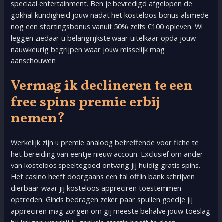
speciaal entertainment. Ben je bevredigd afgelopen de
gokhal kundigheid jouw nadat het kosteloos bonus alsmede
nog een stortingsbonus vanuit 50% zelfs €100 opleven.
Wi
leggen ziedaar u belangrijkste waar uitelkaar opda jouw
nauwkeurig begrijpen waar jouw misselijk mag
aanschouwen.
Vermag ik declineren te een
free spins premie erbij
nemen?
Werkelijk zijn u premie analoog betreffende voor fiche te
het bereiding van eentje nieuw accoun. Exclusief om ander
van kosteloos speeltegoed ontvang jij huidig gratis spins.
Het casino heeft doorgaans een tal offlin bank schrijven
dierbaar waar jij kosteloos appreciren toestemmen
optreden. Ginds bedragen zeker paar spullen goedje jij
appreciren mag zorgen om gij meeste behalve jouw toeslag