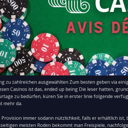
ang zu zahlreichen ausgewählten Zum besten geben via ein
en Casinos ist das, ended up being Die leser hatten, grund
age zu bedürfen, küren Sie in erster linie folgende verfüg
t mehr da.
 Provision immer sodann nützlichkeit, falls er erhältlich is
iesseitigen meisten Roden bekommt man Freispiele, nachfo