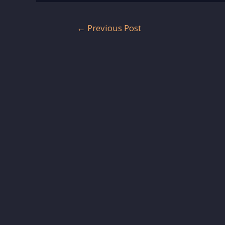
Post
←
Previous Post
navigation