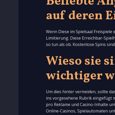
Beliebte An
auf deren E
Wenn Diese im Spielsaal Freispiele
Limitierung. Diese Erreichbar-Spiel
so tun als ob. Kostenlose Spins si
Wieso sie 
wichtiger w
Um dies hinter vermeiden, sollte d
ins vorgesehene Rubrik eingefügt m
pro Reklame und Casino-Inhalte unt
Online-Casinos, Spielautomaten unt