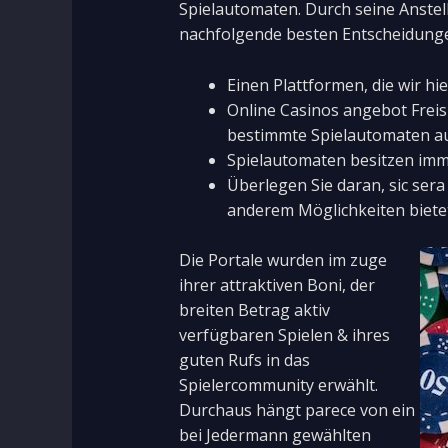
Spielautomaten. Durch seine Anstell
nachfolgende besten Entscheidunge
Einen Plattformen, die wir hi
Online Casinos angebot Freis
bestimmte Spielautomaten aus
Spielautomaten besitzen immer
Überlegen Sie daran, sic ser
anderem Möglichkeiten bietet
Die Portale wurden im zuge
ihrer attraktiven Boni, der
breiten Betrag aktiv
verfügbaren Spielen & ihres
guten Rufs in das
Spielercommunity erwählt.
Durchaus hängt parece von ein
bei Jedermann gewählten