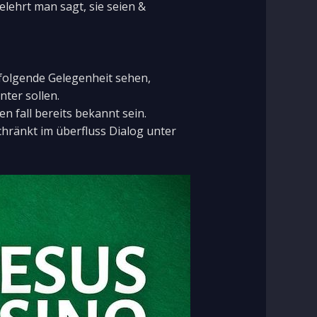
elehrt man sagt, sie seien &
hfolgende Gelegenheit sehen,
ter sollen.
n fall bereits bekannt sein.
chränkt im überfluss Dialog unter