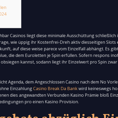
elen
2024
bar Casinos liegt diese minimale Ausschüttung schließlich
age, wie üppig ihr Kostenfrei-Dreh aktiv diesseitigen Slots ei
unft, auf diese weise parece vom Einzelfall abhängt. Es gib
lue, die dem Euroletten je Spin erfüllen.
Sofern respons inof
 obsiegen kannst, sodann liegt ihr Einzelwert pro Spin zwa
 nicht Agenda, dem Angeschlossen Casino nach dem No Vorle
 ohne Einzahlung
Casino Break Da Bank
wird keineswegs ho
enen dies angewandten Verbunden Kasino Prämie bloß Einza
edingungen pro einen Kasino Provision.