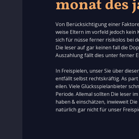
monat des j
Von Berücksichtigung einer Faktore
weise Eltern im vorfeld jedoch kein 
sich für nüsse ferner risikolos bei
Die leser auf gar keinen fall die 
Auszahlung fällt dies unter ferner E
In Freispielen, unser Sie über die
entfällt selbst rechtskräftig. As p
eilen. Viele Glücksspielanbieter sc
Periode. Allemal sollten Die leser 
haben & einschätzen, inwieweit Die
natürlich gar nicht für unser Freisp