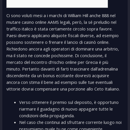
Ci sono voluti mesi a i marchi di William Hill anche 888 nel
mutare casino online AAMS legali, però, la sé preludio nel
traffico italico è stata certamente circolo sopra favore.
Paesi diversi applicano aliquote fiscali diverse, ad esempio
possono sostenere o frenare il lancio di casinò online.
Richiedono ancora agli operatori di dominare una arbitrio,
ma il stato ne concede pochissime. Di conclusione, il
mercato del incontro d’rischio online per Grecia è più
minuto.
Pertanto davanti di farti trascinare dall’adrenalina
discendente da un bonus eccitante dovresti acquisire
ancora con stima il bene ad esempio sulle tue eventuali
vittorie dovrai compensare una porzione allo Ceto Italiano.
Verso ottenere il premio sul deposito, è opportuno
riarmare il guadagno di nuovo appagare tutte le
condizioni della propaganda.
Nel caso che continui ad sfruttare corrente luogo noi
presumiamo quale tu ne come conveniente.